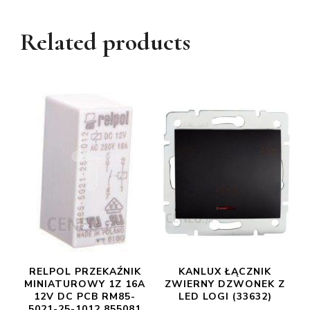
Related products
RELPOL PRZEKAŹNIK
KANLUX ŁĄCZNIK
MINIATUROWY 1Z 16A
ZWIERNY DZWONEK Z
12V DC PCB RM85-
LED LOGI (33632)
5021-25-1012 855081