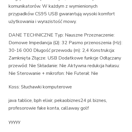
komunikatorów. W każdym z wymienionych
przypadków CS95 USB gwarantują wysoki komfort
użytkowania i wyrazistość mowy.
DANE TECHNICZNE Typ: Nauszne Przeznaczenie:
Domowe Impedancja (Ω): 32 Pasmo przenoszenia (Hz):
30-16 000 Długość przewodu (m): 2,4 Konstrukcja:
Zamknięta Złącze: USB Dodatkowe funkcje Odłączany
przewód: Nie Składanie: Nie Aktywna redukcja hałasu:
Nie Sterowanie + mikrofon: Nie Futerał: Nie
Koss: Słuchawki komputerowe
java tablice, bph elixir, pekaobiznes24 pl biznes,
profesorowie fake konta, callaway golf
yyyyy