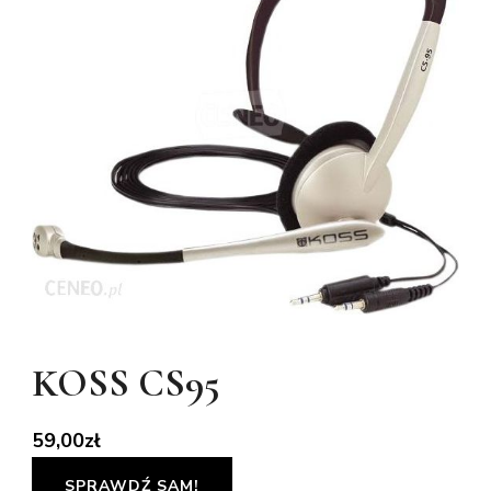
KOSS CS95
59,00
zł
SPRAWDŹ SAM!