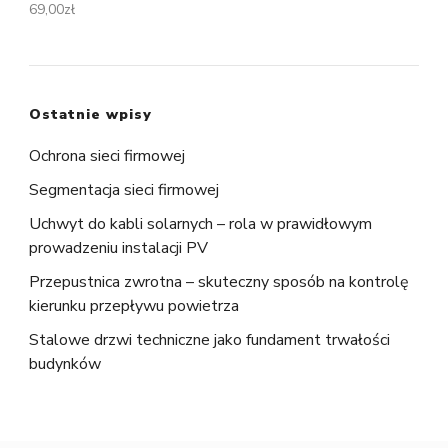
69,00
zł
Ostatnie wpisy
Ochrona sieci firmowej
Segmentacja sieci firmowej
Uchwyt do kabli solarnych – rola w prawidłowym
prowadzeniu instalacji PV
Przepustnica zwrotna – skuteczny sposób na kontrolę
kierunku przepływu powietrza
Stalowe drzwi techniczne jako fundament trwałości
budynków