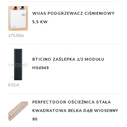
WIJAS PODGRZEWACZ CIŚNIENIOWY
5,5 KW
275,00
zł
BTICINO ZAŚLEPKA 1/2 MODUŁU
HS4949
6,51
zł
PERFECTDOOR OŚCIEŻNICA STAŁA
KWADRATOWA BELKA DĄB WIOSENNY
80