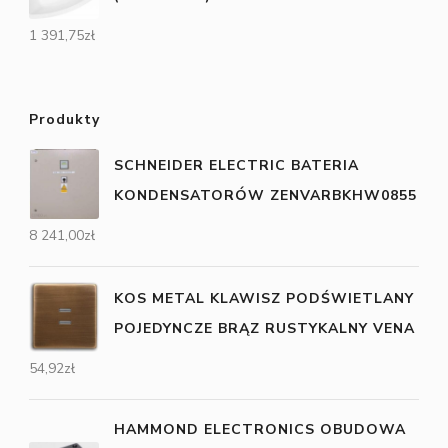
1 391,75
zł
Produkty
SCHNEIDER ELECTRIC BATERIA
KONDENSATORÓW ZENVARBKHW0855
8 241,00
zł
KOS METAL KLAWISZ PODŚWIETLANY
POJEDYNCZE BRĄZ RUSTYKALNY VENA
54,92
zł
HAMMOND ELECTRONICS OBUDOWA