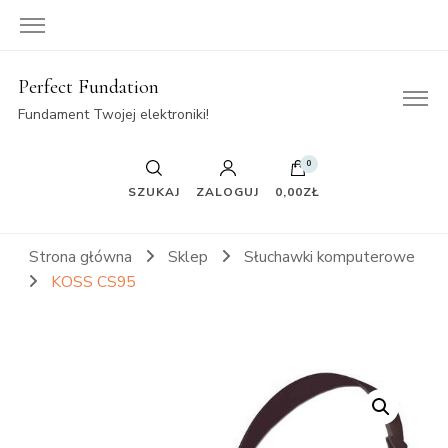
Perfect Fundation
Fundament Twojej elektroniki!
0
SZUKAJ
ZALOGUJ
0,00ZŁ
Strona główna
Sklep
Słuchawki komputerowe
KOSS CS95