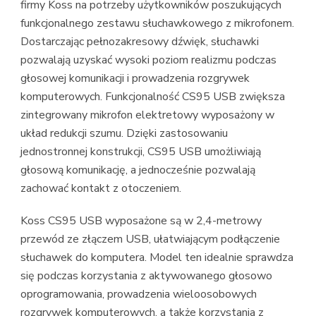
firmy Koss na potrzeby użytkowników poszukujących
funkcjonalnego zestawu słuchawkowego z mikrofonem.
Dostarczając pełnozakresowy dźwięk, słuchawki
pozwalają uzyskać wysoki poziom realizmu podczas
głosowej komunikacji i prowadzenia rozgrywek
komputerowych. Funkcjonalność CS95 USB zwiększa
zintegrowany mikrofon elektretowy wyposażony w
układ redukcji szumu. Dzięki zastosowaniu
jednostronnej konstrukcji, CS95 USB umożliwiają
głosową komunikację, a jednocześnie pozwalają
zachować kontakt z otoczeniem.
Koss CS95 USB wyposażone są w 2,4-metrowy
przewód ze złączem USB, ułatwiającym podłączenie
słuchawek do komputera. Model ten idealnie sprawdza
się podczas korzystania z aktywowanego głosowo
oprogramowania, prowadzenia wieloosobowych
rozgrywek komputerowych, a także korzystania z