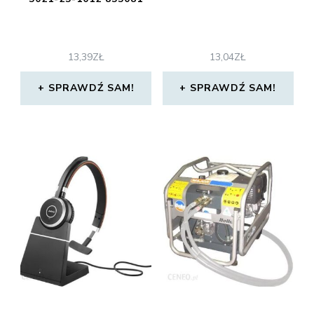
13,39
ZŁ
13,04
ZŁ
SPRAWDŹ SAM!
SPRAWDŹ SAM!