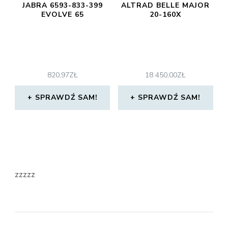
JABRA 6593-833-399
ALTRAD BELLE MAJOR
EVOLVE 65
20-160X
820,97
ZŁ
18 450,00
ZŁ
SPRAWDŹ SAM!
SPRAWDŹ SAM!
zzzzz