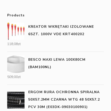
Products
KREATOR WKRĘTAKI IZOLOWANE
6SZT. 1000V VDE KRT400202
118,08
zł
BESCO MAXI LEWA 100X80CM
(BAM100NL)
509,00
zł
ERGOM RURA OCHRONNA SPIRALNA
50X57.2MM CZARNA WTG 48 50X57.2
PCV 30M (E03DK-09030100901)