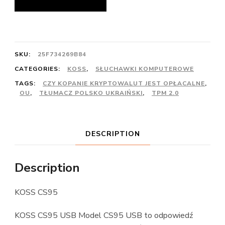
SKU:
25F734269B84
CATEGORIES:
KOSS
,
SŁUCHAWKI KOMPUTEROWE
TAGS:
CZY KOPANIE KRYPTOWALUT JEST OPŁACALNE
,
OU
,
TŁUMACZ POLSKO UKRAIŃSKI
,
TPM 2.0
DESCRIPTION
Description
KOSS CS95
KOSS CS95 USB Model CS95 USB to odpowiedź