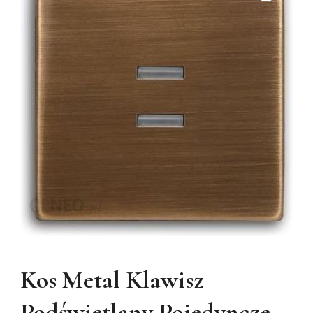
Kos Metal Klawisz
Podświetlany Pojedyncze