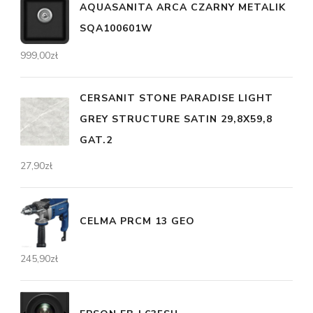
AQUASANITA ARCA CZARNY METALIK
SQA100601W
999,00
zł
CERSANIT STONE PARADISE LIGHT
GREY STRUCTURE SATIN 29,8X59,8
GAT.2
27,90
zł
CELMA PRCM 13 GEO
245,90
zł