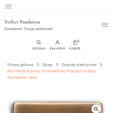
Perfect Fundation
Fundament Twojej elektroniki!
0
SZUKAJ
ZALOGUJ
0,00ZŁ
Strona główna
Sklep
Gniazda elektryczne
Kos Metal Klawisz Podświetlany Pojedyncze Brąz
Rustykalny Vena