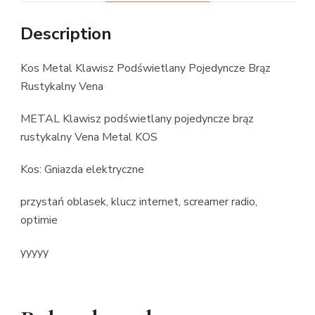
Description
Kos Metal Klawisz Podświetlany Pojedyncze Brąz
Rustykalny Vena
METAL Klawisz podświetlany pojedyncze brąz
rustykalny Vena Metal KOS
Kos: Gniazda elektryczne
przystań oblasek, klucz internet, screamer radio,
optimie
yyyyy