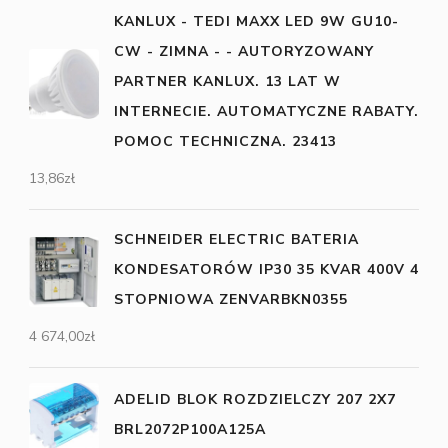
KANLUX - TEDI MAXX LED 9W GU10-
CW - ZIMNA - - AUTORYZOWANY
PARTNER KANLUX. 13 LAT W
INTERNECIE. AUTOMATYCZNE RABATY.
POMOC TECHNICZNA. 23413
13,86
zł
SCHNEIDER ELECTRIC BATERIA
KONDESATORÓW IP30 35 KVAR 400V 4
STOPNIOWA ZENVARBKN0355
4 674,00
zł
ADELID BLOK ROZDZIELCZY 207 2X7
BRL2072P100A125A