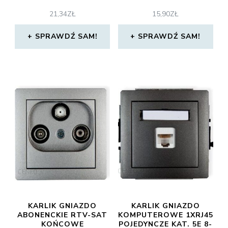
21,34
ZŁ
15,90
ZŁ
SPRAWDŹ SAM!
SPRAWDŹ SAM!
KARLIK GNIAZDO
KARLIK GNIAZDO
ABONENCKIE RTV-SAT
KOMPUTEROWE 1XRJ45
KOŃCOWE
POJEDYNCZE KAT. 5E 8-