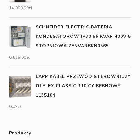
14 998,99
zł
SCHNEIDER ELECTRIC BATERIA
KONDESATORÓW IP30 55 KVAR 400V 5
STOPNIOWA ZENVARBKN0565
6 519,00
zł
LAPP KABEL PRZEWÓD STEROWNICZY
OLFLEX CLASSIC 110 CY BĘBNOWY
1135104
9,43
zł
Produkty