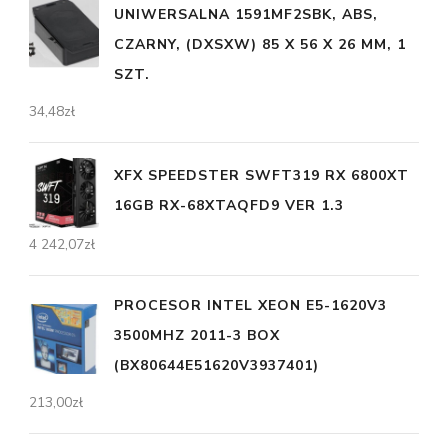
UNIWERSALNA 1591MF2SBK, ABS,
CZARNY, (DXSXW) 85 X 56 X 26 MM, 1
SZT.
34,48
zł
XFX SPEEDSTER SWFT319 RX 6800XT
16GB RX-68XTAQFD9 VER 1.3
4 242,07
zł
PROCESOR INTEL XEON E5-1620V3
3500MHZ 2011-3 BOX
(BX80644E51620V3937401)
213,00
zł