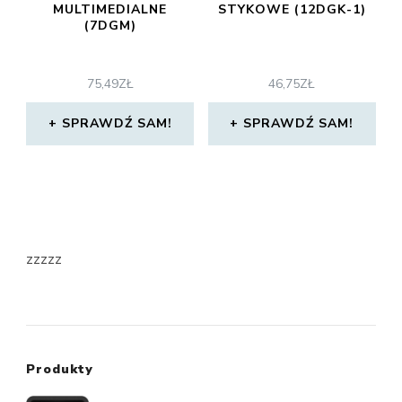
MULTIMEDIALNE
STYKOWE (12DGK-1)
(7DGM)
75,49
ZŁ
46,75
ZŁ
SPRAWDŹ SAM!
SPRAWDŹ SAM!
zzzzz
Produkty