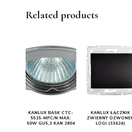
Related products
KANLUX BASK CTC-
KANLUX ŁĄCZNIK
5515-MPC/N MAX.
ZWIERNY DZWONE
50W GU5,3 KAN 2804
LOGI (33624)