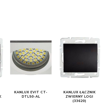
KANLUX EVIT CT-
KANLUX ŁĄCZNIK
K
DTL50-AL
ZWIERNY LOGI
(33620)