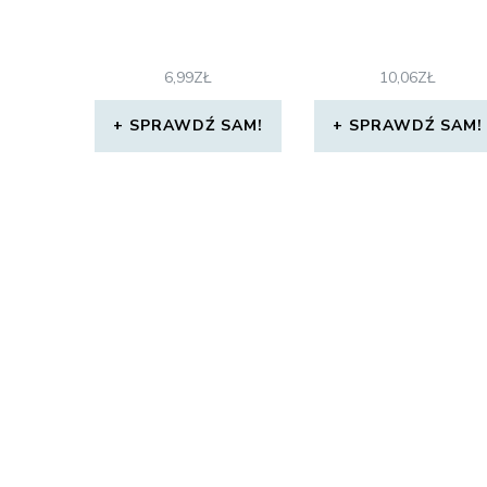
6,99
ZŁ
10,06
ZŁ
SPRAWDŹ SAM!
SPRAWDŹ SAM!