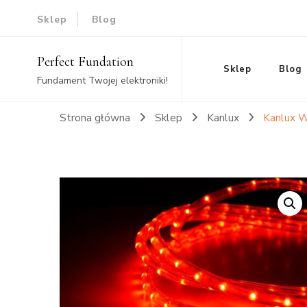
Sklep
Blog
Perfect Fundation
Sklep
Blog
Fundament Twojej elektroniki!
Strona główna
Sklep
Kanlux
Kanlux W