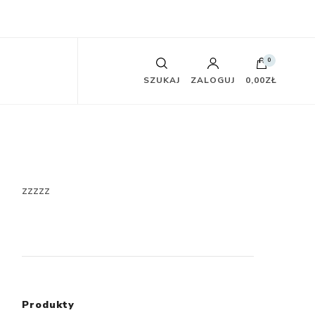
0
SZUKAJ
ZALOGUJ
0,00ZŁ
zzzzz
Produkty