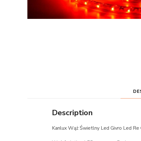
DE
Description
Kanlux Wąż Świetlny Led Givro Led R