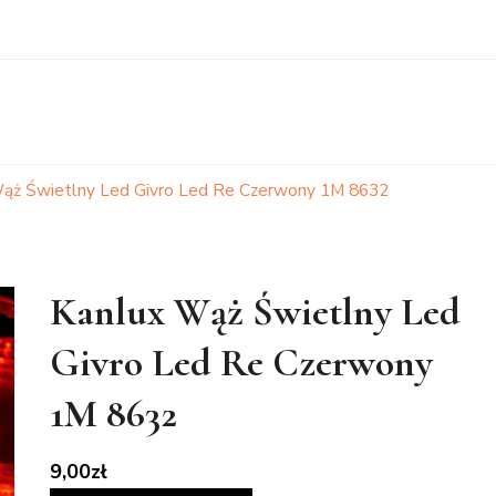
ąż Świetlny Led Givro Led Re Czerwony 1M 8632
Kanlux Wąż Świetlny Led
Givro Led Re Czerwony
1M 8632
9,00
zł