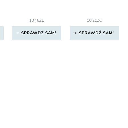
18,45
ZŁ
10,21
ZŁ
SPRAWDŹ SAM!
SPRAWDŹ SAM!