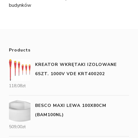
budynków
Products
KREATOR WKRĘTAKI IZOLOWANE
6SZT. 1000V VDE KRT400202
118,08
zł
BESCO MAXI LEWA 100X80CM
(BAM100NL)
509,00
zł