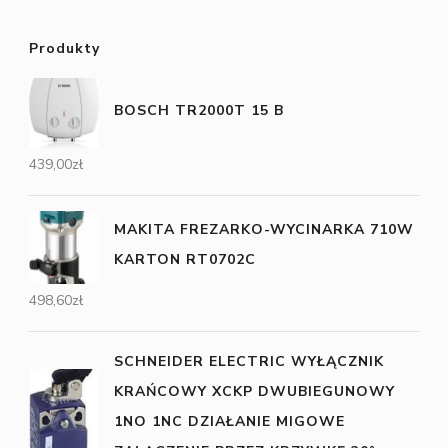
Produkty
BOSCH TR2000T 15 B
439,00
zł
MAKITA FREZARKO-WYCINARKA 710W
KARTON RT0702C
498,60
zł
SCHNEIDER ELECTRIC WYŁĄCZNIK
KRAŃCOWY XCKP DWUBIEGUNOWY
1NO 1NC DZIAŁANIE MIGOWE