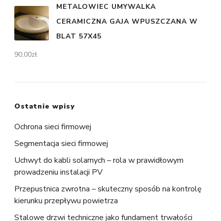
METALOWIEC UMYWALKA
CERAMICZNA GAJA WPUSZCZANA W
BLAT 57X45
90,00
zł
Ostatnie wpisy
Ochrona sieci firmowej
Segmentacja sieci firmowej
Uchwyt do kabli solarnych – rola w prawidłowym
prowadzeniu instalacji PV
Przepustnica zwrotna – skuteczny sposób na kontrolę
kierunku przepływu powietrza
Stalowe drzwi techniczne jako fundament trwałości