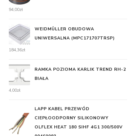
94,00
zł
WEIDMÜLLER OBUDOWA
UNIWERSALNA (MPC171707TRSP)
184,36
zł
RAMKA POZIOMA KARLIK TREND RH-2
BIAŁA
4,00
zł
LAPP KABEL PRZEWÓD
CIEPŁOODPORNY SILIKONOWY
OLFLEX HEAT 180 SIHF 4G1 300/500V