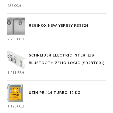
435,00
zł
REGINOX NEW YERSEY R32824
2 299,00
zł
SCHNEIDER ELECTRIC INTERFEJS
BLUETOOTH ZELIO LOGIC (SR2BTC01)
1 211,55
zł
UZIN PE 414 TURBO 12 KG
1 120,00
zł