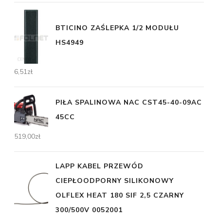
BTICINO ZAŚLEPKA 1/2 MODUŁU
HS4949
6,51
zł
PIŁA SPALINOWA NAC CST45-40-09AC
45CC
519,00
zł
LAPP KABEL PRZEWÓD
CIEPŁOODPORNY SILIKONOWY
OLFLEX HEAT 180 SIF 2,5 CZARNY
300/500V 0052001