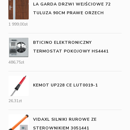
LA GARDA DRZWI WEJŚCIOWE 72
TULUZA 90CM PRAWE ORZECH
1 999,00
zł
BTICINO ELEKTRONICZNY
TERMOSTAT POKOJOWY HS4441
486,75
zł
KEMOT UP228 CE LUT0019-1
26,31
zł
VIDAXL SILNIKI RUROWE ZE
STEROWNIKIEM 3051441