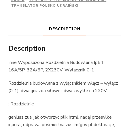
TRANSLATOR POLSKO UKRAIŃSKI
DESCRIPTION
Description
Inne Wyposażona Rozdzielnia Budowlana Ip54
16A/5P, 32A/5P, 2X230V, Wyłącznik 0-1
Rozdzielnia budowlana z wyłącznikiem włącz – wyłącz
(0-1), dwa gniazda siłowe i dwa zwykłe na 230V
: Rozdzielnie
geniusz zua, jak otworzyć plik html, nadaj przesylke
inpost, odprawa pośmiertna zus, mfgov pl deklaracje,