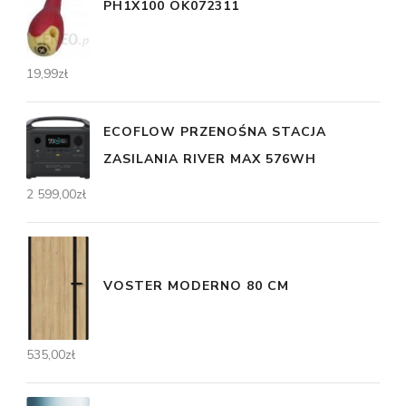
PH1X100 OK072311
19,99
zł
ECOFLOW PRZENOŚNA STACJA
ZASILANIA RIVER MAX 576WH
2 599,00
zł
VOSTER MODERNO 80 CM
535,00
zł