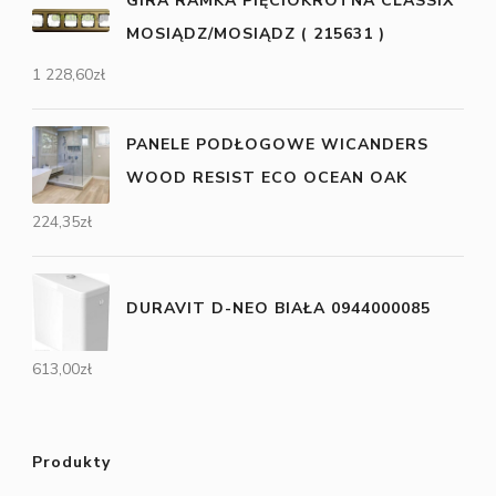
GIRA RAMKA PIĘCIOKROTNA CLASSIX
MOSIĄDZ/MOSIĄDZ ( 215631 )
1 228,60
zł
PANELE PODŁOGOWE WICANDERS
WOOD RESIST ECO OCEAN OAK
224,35
zł
DURAVIT D-NEO BIAŁA 0944000085
613,00
zł
Produkty