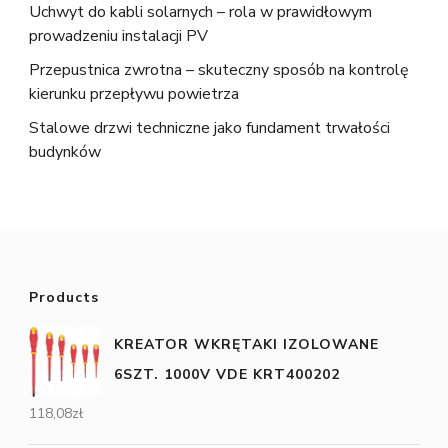
Uchwyt do kabli solarnych – rola w prawidłowym
prowadzeniu instalacji PV
Przepustnica zwrotna – skuteczny sposób na kontrolę
kierunku przepływu powietrza
Stalowe drzwi techniczne jako fundament trwałości
budynków
Products
KREATOR WKRĘTAKI IZOLOWANE
6SZT. 1000V VDE KRT400202
118,08
zł