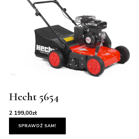
Hecht 5654
2 199,00
zł
SPRAWDŹ SAM!