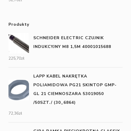
Produkty
SCHNEIDER ELECTRIC CZUJNIK
INDUKCYJNY M8 1,5M 40001015688
225,70
zł
LAPP KABEL NAKRĘTKA
POLIAMIDOWA PG21 SKINTOP GMP-
GL 21 CIEMNOSZARA 53019050
/50SZT./ (30_6864)
72,36
zł