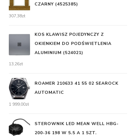
CZARNY (4525385)
307,38
zł
KOS KLAWISZ POJEDYNCZY Z
OKIENKIEM DO PODŚWIETLENIA
ALUMINIUM (524021)
13,26
zł
ROAMER 210633 41 55 02 SEAROCK
AUTOMATIC
1 999,00
zł
STEROWNIK LED MEAN WELL HBG-
200-36 198 W 5.5 A 1 SZT.