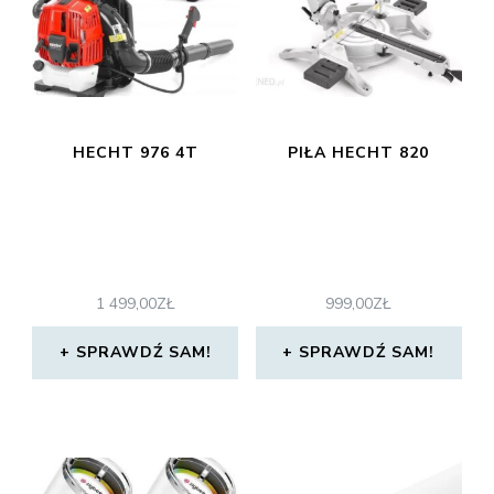
HECHT 976 4T
PIŁA HECHT 820
1 499,00
ZŁ
999,00
ZŁ
SPRAWDŹ SAM!
SPRAWDŹ SAM!