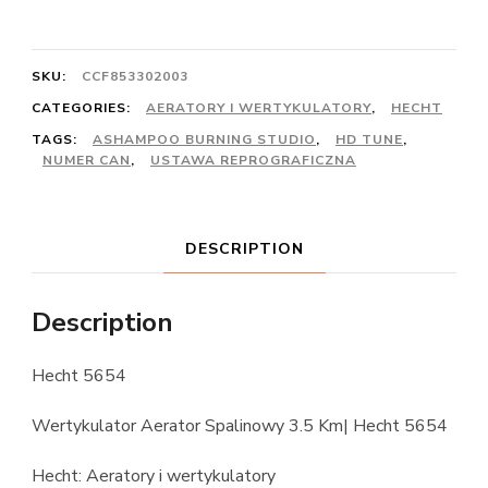
SKU:
CCF853302003
CATEGORIES:
AERATORY I WERTYKULATORY
,
HECHT
TAGS:
ASHAMPOO BURNING STUDIO
,
HD TUNE
,
NUMER CAN
,
USTAWA REPROGRAFICZNA
DESCRIPTION
Description
Hecht 5654
Wertykulator Aerator Spalinowy 3.5 Km| Hecht 5654
Hecht: Aeratory i wertykulatory