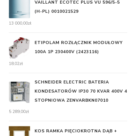
VAILLANT ECOTEC PLUS VU 596/5-5
(H-PL) 0010021529
13 000,00
zł
ETIPOLAM ROZŁĄCZNIK MODUŁOWY
100A 1P 230400V (2423116)
18,02
zł
SCHNEIDER ELECTRIC BATERIA
KONDESATORÓW IP30 70 KVAR 400V 4
STOPNIOWA ZENVARBKN07010
5 289,00
zł
KOS RAMKA PIĘCIOKROTNA DĄB +