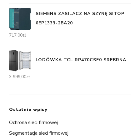
SIEMENS ZASILACZ NA SZYNĘ SITOP
6EP1333-2BA20
717,00
zł
LODÓWKA TCL RP470CSF0 SREBRNA
3 999,00
zł
Ostatnie wpisy
Ochrona sieci firmowej
Segmentacja sieci firmowej