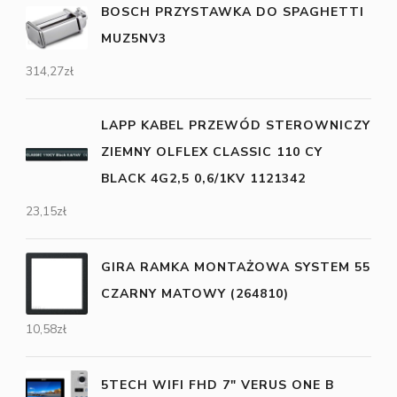
BOSCH PRZYSTAWKA DO SPAGHETTI
MUZ5NV3
314,27
zł
LAPP KABEL PRZEWÓD STEROWNICZY
ZIEMNY OLFLEX CLASSIC 110 CY
BLACK 4G2,5 0,6/1KV 1121342
23,15
zł
GIRA RAMKA MONTAŻOWA SYSTEM 55
CZARNY MATOWY (264810)
10,58
zł
5TECH WIFI FHD 7" VERUS ONE B