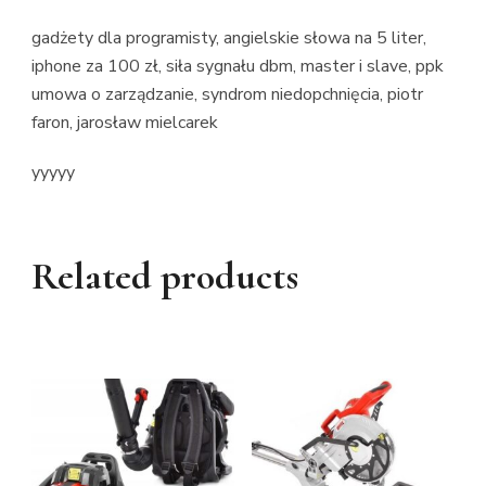
gadżety dla programisty, angielskie słowa na 5 liter,
iphone za 100 zł, siła sygnału dbm, master i slave, ppk
umowa o zarządzanie, syndrom niedopchnięcia, piotr
faron, jarosław mielcarek
yyyyy
Related products