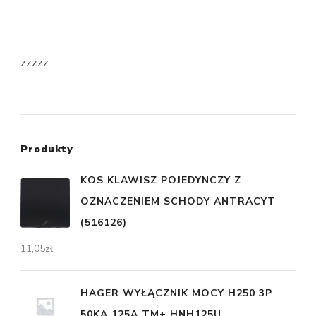
zzzzz
Produkty
KOS KLAWISZ POJEDYNCZY Z
OZNACZENIEM SCHODY ANTRACYT
(516126)
11,05
zł
HAGER WYŁĄCZNIK MOCY H250 3P
50KA 125A TM+ HNH125U