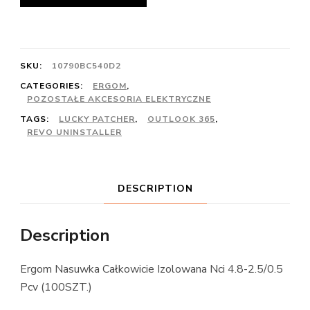
SKU:
10790BC540D2
CATEGORIES:
ERGOM
,
POZOSTAŁE AKCESORIA ELEKTRYCZNE
TAGS:
LUCKY PATCHER
,
OUTLOOK 365
,
REVO UNINSTALLER
DESCRIPTION
Description
Ergom Nasuwka Całkowicie Izolowana Nci 4.8-2.5/0.5
Pcv (100SZT.)