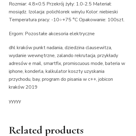
Rozmiar: 4.8×0.5 Przekrój żyły: 1.0-2.5 Materiał:
mosiądz. Izolacja: polichlorek winylu Kolor: niebieski
Temperatura pracy: -10÷+75 °C Opakowanie: 100szt.
Ergom: Pozostałe akcesoria elektryczne
dhl kraków punkt nadania, dziedzina clausewitza,
wydanie wewnętrzne, zalando rekrutacja, przykłady
adresów e mail, smartfix, promiscuous mode, bateria w
iphone, konderla, kalkulator koszty uzyskania
przychodu, bay, program do pisania w c++, jobicon
kraków 2019
yyyyy
Related products