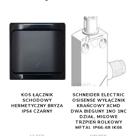
KOS ŁĄCZNIK
SCHNEIDER ELECTRIC
SCHODOWY
OSISENSE WYŁĄCZNIK
HERMETYCZNY BRYZA
KRAŃCOWY XCMD
IP54 CZARNY
DWA BIEGUNY 1NO 1NC
DZIAŁ. MIGOWE
TRZPIEŃ ROLKOWY
METAL IP66-68 IK06
XCMD2102C12