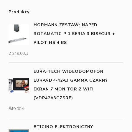
Produkty
HORMANN ZESTAW: NAPĘD
ROTAMATIC P 1 SERIA 3 BISECUR +
PILOT HS 4 BS
2 249,00
zł
EURA-TECH WIDEODOMOFON
EURAVDP-42A3 GAMMA CZARNY
EKRAN 7 MONITOR Z WIFI
(VDP42A3CZSRE)
849,00
zł
BTICINO ELEKTRONICZNY