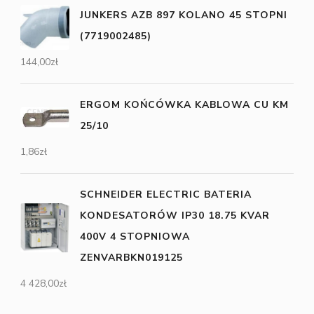
JUNKERS AZB 897 KOLANO 45 STOPNI
(7719002485)
144,00
zł
ERGOM KOŃCÓWKA KABLOWA CU KM
25/10
1,86
zł
SCHNEIDER ELECTRIC BATERIA
KONDESATORÓW IP30 18.75 KVAR
400V 4 STOPNIOWA
ZENVARBKN019125
4 428,00
zł