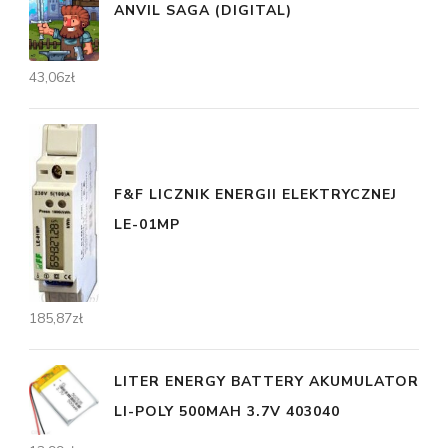
ANVIL SAGA (DIGITAL)
43,06
zł
F&F LICZNIK ENERGII ELEKTRYCZNEJ
LE-01MP
185,87
zł
LITER ENERGY BATTERY AKUMULATOR
LI-POLY 500MAH 3.7V 403040