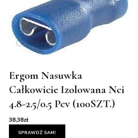
Ergom Nasuwka
Całkowicie Izolowana Nci
4.8-2.5/0.5 Pcv (100SZT.)
38,38
zł
SPRAWDŹ SAM!