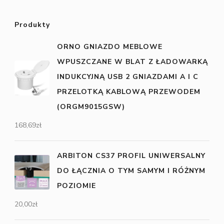
Produkty
ORNO GNIAZDO MEBLOWE
WPUSZCZANE W BLAT Z ŁADOWARKĄ
INDUKCYJNĄ USB 2 GNIAZDAMI A I C
PRZELOTKĄ KABLOWĄ PRZEWODEM
(ORGM9015GSW)
168,69
zł
ARBITON CS37 PROFIL UNIWERSALNY
DO ŁĄCZNIA O TYM SAMYM I RÓŻNYM
POZIOMIE
20,00
zł