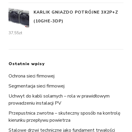
KARLIK GNIAZDO POTRÓJNE 3X2P+Z
(10GHE-3DP)
37,55
zł
Ostatnie wpisy
Ochrona sieci firmowej
Segmentacja sieci firmowej
Uchwyt do kabli solarnych – rola w prawidłowym
prowadzeniu instalacji PV
Przepustnica zwrotna – skuteczny sposób na kontrolę
kierunku przepływu powietrza
Stalowe drzwi techniczne jako fundament trwałości