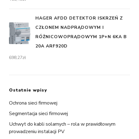
HAGER AFDD DETEKTOR ISKRZEŃ Z
CZŁONEM NADPRĄDOWYM I
RÓŻNICOWOPRĄDOWYM 1P+N 6KA B
20A ARF920D
698,27
zł
Ostatnie wpisy
Ochrona sieci firmowej
Segmentacja sieci firmowej
Uchwyt do kabli solarnych – rola w prawidłowym
prowadzeniu instalacji PV