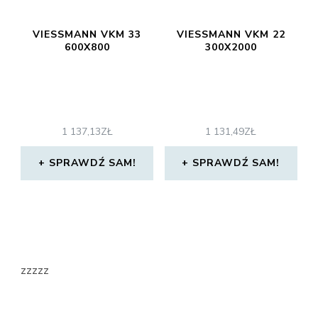
VIESSMANN VKM 33
VIESSMANN VKM 22
600X800
300X2000
1 137,13
ZŁ
1 131,49
ZŁ
SPRAWDŹ SAM!
SPRAWDŹ SAM!
zzzzz