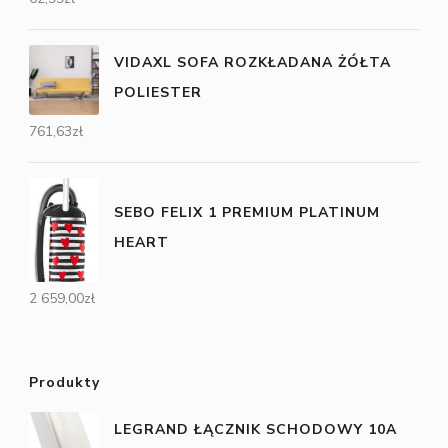
VIDAXL SOFA ROZKŁADANA ŻÓŁTA
POLIESTER
761,63
zł
SEBO FELIX 1 PREMIUM PLATINUM
HEART
2 659,00
zł
Produkty
LEGRAND ŁĄCZNIK SCHODOWY 10A