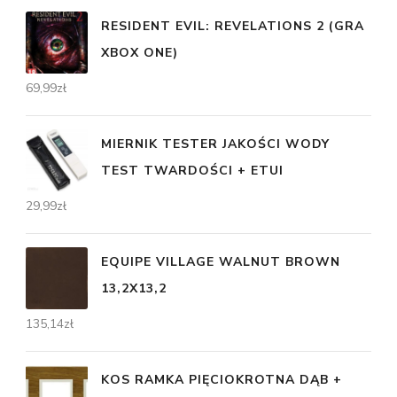
RESIDENT EVIL: REVELATIONS 2 (GRA
XBOX ONE)
69,99
zł
MIERNIK TESTER JAKOŚCI WODY
TEST TWARDOŚCI + ETUI
29,99
zł
EQUIPE VILLAGE WALNUT BROWN
13,2X13,2
135,14
zł
KOS RAMKA PIĘCIOKROTNA DĄB +