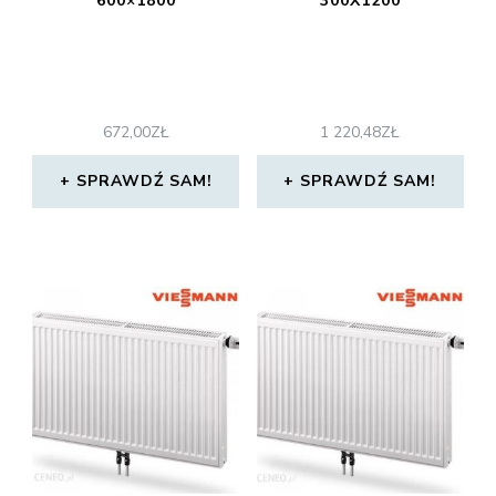
600×1800
300X1200
672,00
ZŁ
1 220,48
ZŁ
SPRAWDŹ SAM!
SPRAWDŹ SAM!