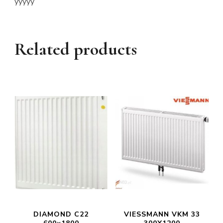
yyyyy
Related products
DIAMOND C22
VIESSMANN VKM 33