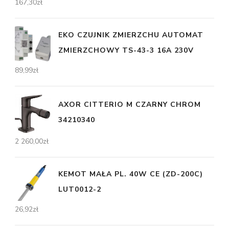
167,30
zł
EKO CZUJNIK ZMIERZCHU AUTOMAT
ZMIERZCHOWY TS-43-3 16A 230V
89,99
zł
AXOR CITTERIO M CZARNY CHROM
34210340
2 260,00
zł
KEMOT MAŁA PL. 40W CE (ZD-200C)
LUT0012-2
26,92
zł