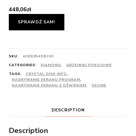
448,06
zł
SPRAWDŹ SAM!
SKU:
4DBE854DBC6C
CATEGORIES:
DIAMOND
,
GRZEJNIKI POKOJOWE
TAGS:
CRYSTAL DISK INFO
,
NAGRYWANIE EKRANU PROGRAM
,
NAGRYWANIE EKRANU Z DŹWIĘKIEM
,
SKOME
DESCRIPTION
Description