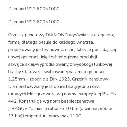
Diamond V22 600×1000
Diamond V22 600×1000
Grzejnik panelowy DIAMOND wyróżnia się elegancką
formą, dlatego pasuje do każdego wnętrza,
produkowany jest w nowoczesnej fabryce posiadającej
nowej generacji linię technologiczną produkcji
szwajcarskiej.Wyprodukowany z wysokogatunkowej
blachy stalowej – walcowanej na zimno grubości
1.25mm – zgodnie z DIN 1623. Grzejnik panelowy
Diamond używany jest do instalacji jedno i dwu
rurowych.Moc grzewcza wg normy europejskiej PN-EN
442. Konstrukcja wg norm bezpieczeństwa
„”BAGUV””ciśnienie robocze 10 bar (ciśnienie próbne
13 bar)temperatura pracy max 110C