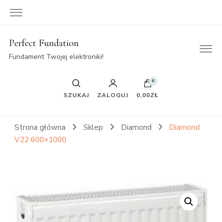
Perfect Fundation
Fundament Twojej elektroniki!
0
SZUKAJ
ZALOGUJ
0,00ZŁ
Strona główna
Sklep
Diamond
Diamond
V22 600×1000