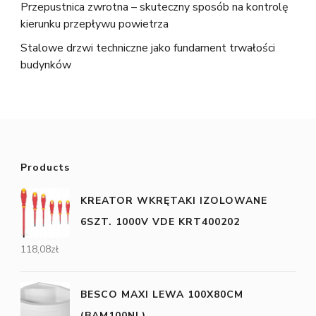
Przepustnica zwrotna – skuteczny sposób na kontrolę
kierunku przepływu powietrza
Stalowe drzwi techniczne jako fundament trwałości
budynków
Products
KREATOR WKRĘTAKI IZOLOWANE
6SZT. 1000V VDE KRT400202
118,08
zł
BESCO MAXI LEWA 100X80CM
(BAM100NL)