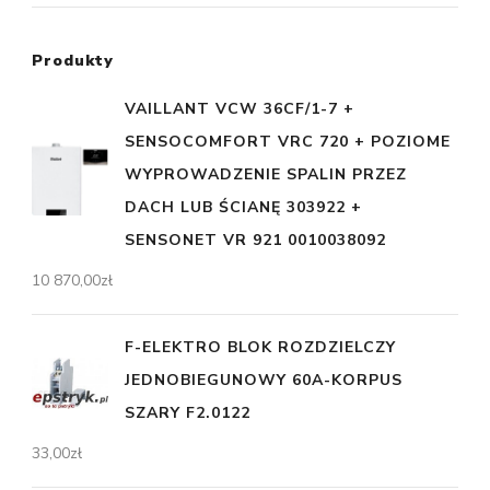
Produkty
VAILLANT VCW 36CF/1-7 +
SENSOCOMFORT VRC 720 + POZIOME
WYPROWADZENIE SPALIN PRZEZ
DACH LUB ŚCIANĘ 303922 +
SENSONET VR 921 0010038092
10 870,00
zł
F-ELEKTRO BLOK ROZDZIELCZY
JEDNOBIEGUNOWY 60A-KORPUS
SZARY F2.0122
33,00
zł