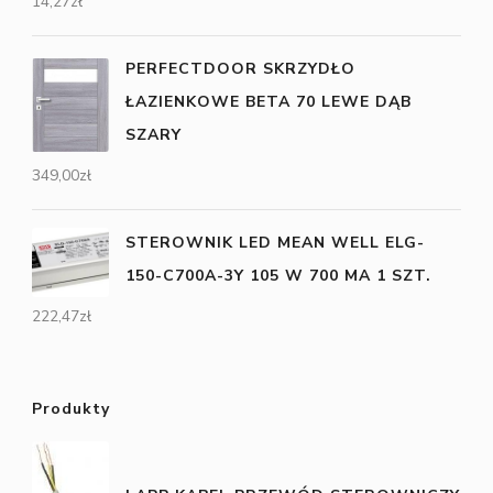
14,27
zł
PERFECTDOOR SKRZYDŁO
ŁAZIENKOWE BETA 70 LEWE DĄB
SZARY
349,00
zł
STEROWNIK LED MEAN WELL ELG-
150-C700A-3Y 105 W 700 MA 1 SZT.
222,47
zł
Produkty