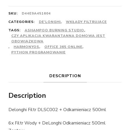
SKU:
D44E9A451604
CATEGORIES:
DE'LONGHI
,
WKŁADY FILTRUJĄCE
TAGS:
ASHAMPOO BURNING STUDIO
,
CZY APLIKACJA KWARANTANNA DOMOWA JEST
OBOWIĄZKOWA
,
HARMONYOS
,
OFFICE 365 ONLINE
,
PYTHON PROGRAMOWANIE
DESCRIPTION
Description
Delonghi Filtr DLSC002 + Odkamieniacz 500ml
6x Filtr Wody + DeLonghi Odkamieniacz 500ml