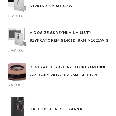
S1201A-SKM M1023W
1 549,80
zł
VIDOS ZE SKRZYNKĄ NA LISTY I
SZYFRATOREM S1401D-SKM M1021W-2
2 951,00
zł
DEVI KABEL GRZEJNY JEDNOSTRONNIE
ZASILANY 20T/230V 25M 140F1276
692,90
zł
DALI OBERON 7C CZARNA