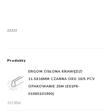
zzzzz
Produkty
ERGOM OSŁONA KRAWĘDZI
11.5X16MM CZARNA OKU 10/5 PCV
OPAKOWANIE 25M (E01PK-
01060101900)
237,85
zł