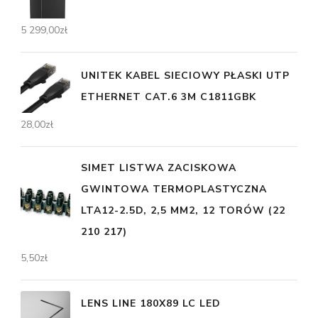
5 299,00
zł
UNITEK KABEL SIECIOWY PŁASKI UTP
ETHERNET CAT.6 3M C1811GBK
28,00
zł
SIMET LISTWA ZACISKOWA
GWINTOWA TERMOPLASTYCZNA
LTA12-2.5D, 2,5 MM2, 12 TORÓW (22
210 217)
5,50
zł
LENS LINE 180X89 LC LED