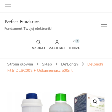
Perfect Fundation
Fundament Twojej elektroniki!
0
SZUKAJ
ZALOGUJ
0,00ZŁ
Strona główna
Sklep
De'Longhi
Delonghi
Filtr DLSC002 + Odkamieniacz 500ml