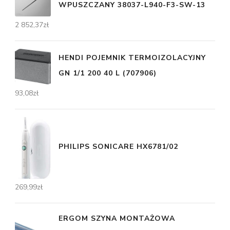
WPUSZCZANY 38037-L940-F3-SW-13
2 852,37
zł
HENDI POJEMNIK TERMOIZOLACYJNY
GN 1/1 200 40 L (707906)
93,08
zł
PHILIPS SONICARE HX6781/02
269,99
zł
ERGOM SZYNA MONTAŻOWA