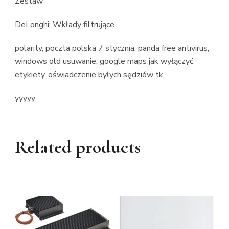
Zestaw
DeLonghi: Wkłady filtrujące
polarity, poczta polska 7 stycznia, panda free antivirus,
windows old usuwanie, google maps jak wyłączyć
etykiety, oświadczenie byłych sędziów tk
yyyyy
Related products