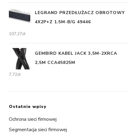
LEGRAND PRZEDŁUŻACZ OBROTOWY
4X2P+Z 1.5M-B/G 49446
107,27
zł
GEMBIRD KABEL JACK 3,5M-2XRCA
2,5M CCA45825M
7,72
zł
Ostatnie wpisy
Ochrona sieci firmowej
Segmentacja sieci firmowej