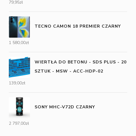
79,95
zł
TECNO CAMON 18 PREMIER CZARNY
1 580,00
zł
WIERTŁA DO BETONU - SDS PLUS - 20
SZTUK - MSW - ACC-HDP-02
139,00
zł
SONY MHC-V72D CZARNY
2 797,00
zł