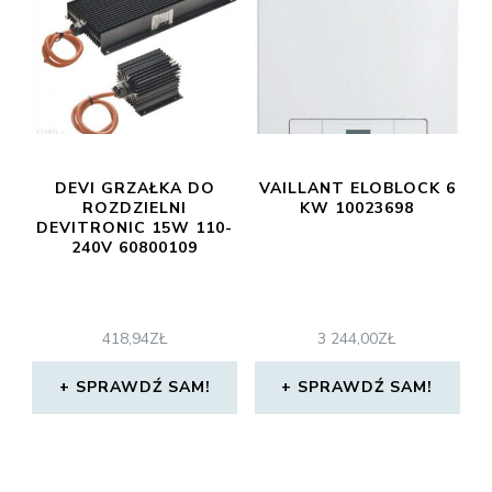
DEVI GRZAŁKA DO
VAILLANT ELOBLOCK 6
ROZDZIELNI
KW 10023698
DEVITRONIC 15W 110-
240V 60800109
418,94
ZŁ
3 244,00
ZŁ
SPRAWDŹ SAM!
SPRAWDŹ SAM!