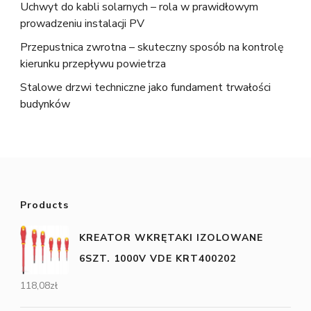
Uchwyt do kabli solarnych – rola w prawidłowym
prowadzeniu instalacji PV
Przepustnica zwrotna – skuteczny sposób na kontrolę
kierunku przepływu powietrza
Stalowe drzwi techniczne jako fundament trwałości
budynków
Products
KREATOR WKRĘTAKI IZOLOWANE
6SZT. 1000V VDE KRT400202
118,08
zł