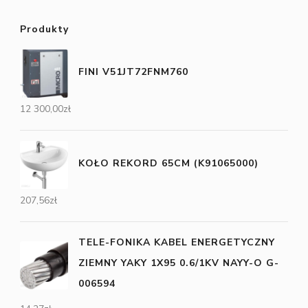
Produkty
FINI V51JT72FNM760
12 300,00
zł
KOŁO REKORD 65CM (K91065000)
207,56
zł
TELE-FONIKA KABEL ENERGETYCZNY
ZIEMNY YAKY 1X95 0.6/1KV NAYY-O G-
006594