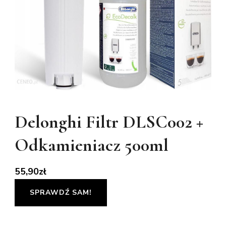
Delonghi Filtr DLSC002 +
Odkamieniacz 500ml
55,90
zł
SPRAWDŹ SAM!