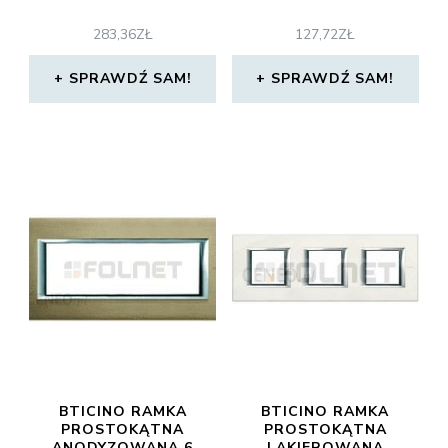
283,36
ZŁ
127,72
ZŁ
SPRAWDŹ SAM!
SPRAWDŹ SAM!
BTICINO RAMKA
BTICINO RAMKA
PROSTOKĄTNA
PROSTOKĄTNA
ANODYZOWANA 6
LAKIEROWANA