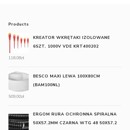
Products
KREATOR WKRĘTAKI IZOLOWANE
6SZT. 1000V VDE KRT400202
118,08
zł
BESCO MAXI LEWA 100X80CM
(BAM100NL)
509,00
zł
ERGOM RURA OCHRONNA SPIRALNA
50X57.2MM CZARNA WTG 48 50X57.2