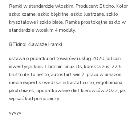
Ramki w standardzie włoskim. Producent Bticino. Kolor
szkło czarne, szkło błękitne, szkło lustrzane, szkło
kryształowe i szkło białe. Ramka prostokątna szkło w
standardzie włoskim 4 moduły.
BTicino: Klawisze i ramki
ustawa o podatku od towarów i usług 2020, bitcoin
inwestycja, kurs 1 bitcoin, linux lts, korekta zus, 22.5
brutto ile to netto, autostart win 7, praca w amazon,
media expert szwedzka, intrastat co to, ergohumana,
jakub białek, opodatkowanie diet kierowców 2022, jak
wpisać kod pomocniczy
yyyyy