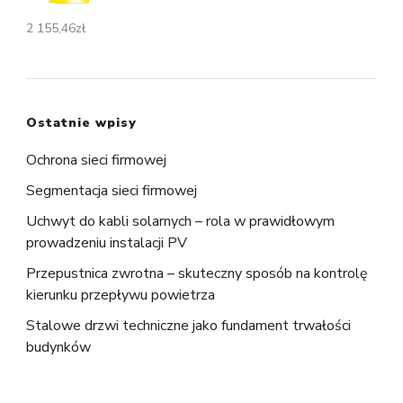
2 155,46
zł
Ostatnie wpisy
Ochrona sieci firmowej
Segmentacja sieci firmowej
Uchwyt do kabli solarnych – rola w prawidłowym
prowadzeniu instalacji PV
Przepustnica zwrotna – skuteczny sposób na kontrolę
kierunku przepływu powietrza
Stalowe drzwi techniczne jako fundament trwałości
budynków