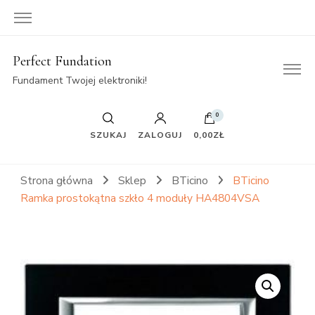
Perfect Fundation
Fundament Twojej elektroniki!
0
SZUKAJ
ZALOGUJ
0,00ZŁ
Strona główna
Sklep
BTicino
BTicino
Ramka prostokątna szkło 4 moduły HA4804VSA