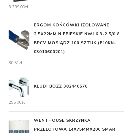
3 399,00
zł
ERGOM KOŃCÓWKI IZOLOWANE
2.5X22MM NIEBIESKIE NWI 6.3-2.5/0.8
BPCV MOSIĄDZ 100 SZTUK (E10KN-
03010600201)
30,51
zł
KLUDI BOZZ 382440576
295,00
zł
WENTHOUSE SKRZYNKA
PRZELOTOWA 14X75MMX200 SMART