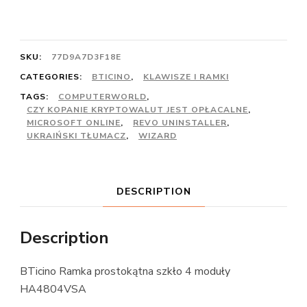
SKU:
77D9A7D3F18E
CATEGORIES:
BTICINO
,
KLAWISZE I RAMKI
TAGS:
COMPUTERWORLD
,
CZY KOPANIE KRYPTOWALUT JEST OPŁACALNE
,
MICROSOFT ONLINE
,
REVO UNINSTALLER
,
UKRAIŃSKI TŁUMACZ
,
WIZARD
DESCRIPTION
Description
BTicino Ramka prostokątna szkło 4 moduły
HA4804VSA