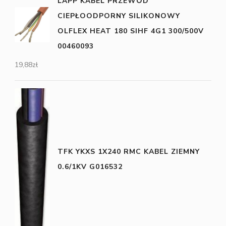
LAPP KABEL PRZEWÓD
CIEPŁOODPORNY SILIKONOWY
OLFLEX HEAT 180 SIHF 4G1 300/500V
00460093
19,88
zł
TFK YKXS 1X240 RMC KABEL ZIEMNY
0.6/1KV G016532