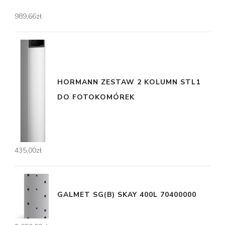
989,66
zł
HORMANN ZESTAW 2 KOLUMN STL1
DO FOTOKOMÓREK
435,00
zł
GALMET SG(B) SKAY 400L 70400000