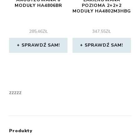
MODUŁY HA4806BR
POZIOMA 2+2+2
MODUŁY HA4802M3HBG
285,46
ZŁ
347,55
ZŁ
SPRAWDŹ SAM!
SPRAWDŹ SAM!
zzzzz
Produkty