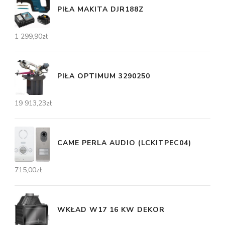
PIŁA MAKITA DJR188Z
1 299,90
zł
PIŁA OPTIMUM 3290250
19 913,23
zł
CAME PERLA AUDIO (LCKITPEC04)
715,00
zł
WKŁAD W17 16 KW DEKOR