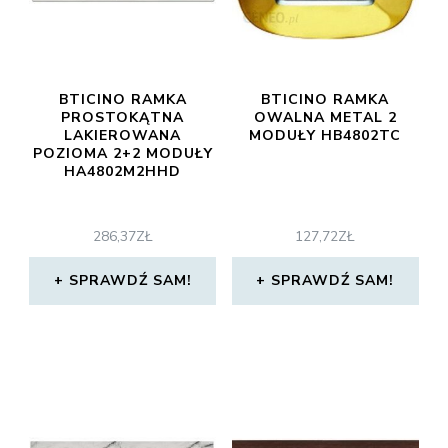
BTICINO RAMKA
BTICINO RAMKA
PROSTOKĄTNA
OWALNA METAL 2
LAKIEROWANA
MODUŁY HB4802TC
POZIOMA 2+2 MODUŁY
HA4802M2HHD
286,37
ZŁ
127,72
ZŁ
SPRAWDŹ SAM!
SPRAWDŹ SAM!