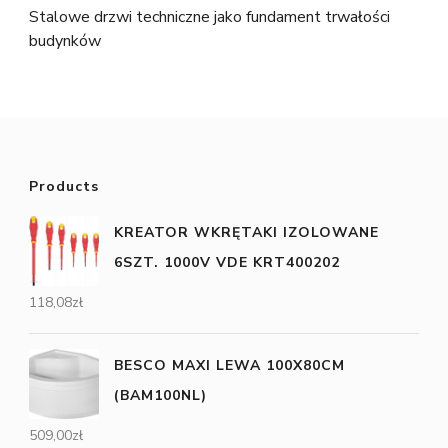
Stalowe drzwi techniczne jako fundament trwałości
budynków
Products
KREATOR WKRĘTAKI IZOLOWANE
6SZT. 1000V VDE KRT400202
118,08
zł
BESCO MAXI LEWA 100X80CM
(BAM100NL)
509,00
zł