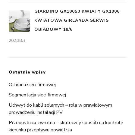
GIARDINO GX18050 KWIATY GX1006
KWIATOWA GIRLANDA SERWIS
OBIADOWY 18/6
202,38
zł
Ostatnie wpisy
Ochrona sieci firmowej
Segmentacja sieci firmowej
Uchwyt do kabli solarnych – rola w prawidłowym
prowadzeniu instalacji PV
Przepustnica zwrotna – skuteczny sposób na kontrolę
kierunku przepływu powietrza