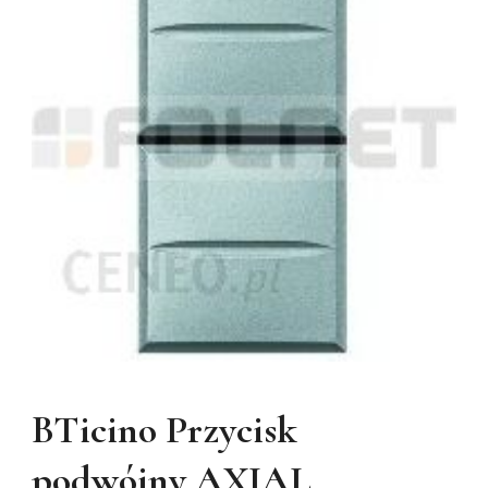
BTicino Przycisk
podwójny AXIAL