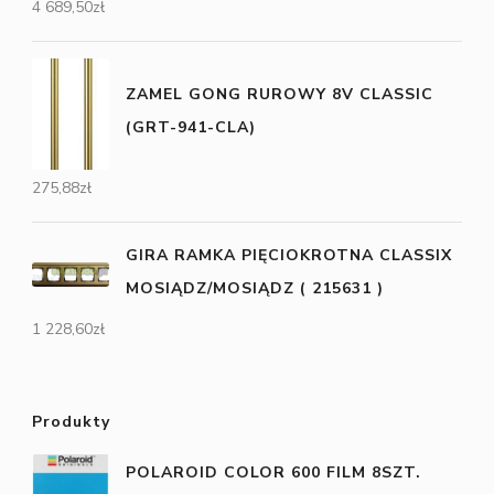
4 689,50
zł
ZAMEL GONG RUROWY 8V CLASSIC
(GRT-941-CLA)
275,88
zł
GIRA RAMKA PIĘCIOKROTNA CLASSIX
MOSIĄDZ/MOSIĄDZ ( 215631 )
1 228,60
zł
Produkty
POLAROID COLOR 600 FILM 8SZT.