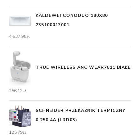
KALDEWEI CONODUO 180X80
235100013001
4 937,95
zł
TRUE WIRELESS ANC WEAR7811 BIAŁE
256,12
zł
SCHNEIDER PRZEKAŹNIK TERMICZNY
0,250,4A (LRD03)
125,79
zł