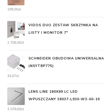
199,00
zł
VIDOS DUO ZESTAW SKRZYNKA NA
LISTY I MONITOR 7"
2 706,00
zł
SCHNEIDER OBUDOWA UNIWERSALNA
(NSYTBP775)
34,67
zł
LENS LINE 180X89 LC LED
WPUSZCZANY 38037-L930-W3-00-19
3 078,69
zł