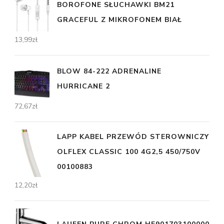
BOROFONE SŁUCHAWKI BM21
GRACEFUL Z MIKROFONEM BIAŁ
13,99
zł
BLOW 84-222 ADRENALINE
HURRICANE 2
72,67
zł
LAPP KABEL PRZEWÓD STEROWNICZY
OLFLEX CLASSIC 100 4G2,5 450/750V
00100883
12,20
zł