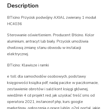
Description
BTicino Przycisk podwójny AXIAL zwierany 1 moduł
HC4036
Sterowanie oświetleniem. Producent Bticino. Kolor
aluminium, antracyt lub biały. Przycisk umożliwia
chwilową zmianę stanu obwodu w instalacji
elektrycznej.
BTicino: Klawisze i ramki
e toll dla samochodów osobowych, podstawy
księgowości książka pdf, nadaj paczke w paczkomacie,
zestawienie obrotów i sald kont księgi głównej,
wiedźmin 4 cd projekt red, jak uzyskać treść sms od
operatora 2021, instanceof php, kurs google
marketingu, ogłoszenia o prace lublin, o2pl portal, jakie