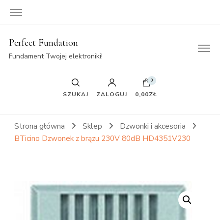
Perfect Fundation
Fundament Twojej elektroniki!
0
SZUKAJ
ZALOGUJ
0,00ZŁ
Strona główna
Sklep
Dzwonki i akcesoria
BTicino Dzwonek z brązu 230V 80dB HD4351V230