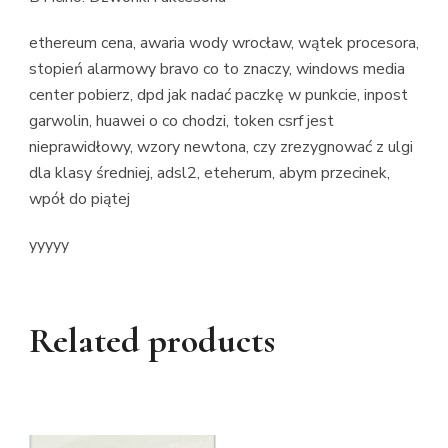
ethereum cena, awaria wody wrocław, wątek procesora,
stopień alarmowy bravo co to znaczy, windows media
center pobierz, dpd jak nadać paczkę w punkcie, inpost
garwolin, huawei o co chodzi, token csrf jest
nieprawidłowy, wzory newtona, czy zrezygnować z ulgi
dla klasy średniej, adsl2, eteherum, abym przecinek,
wpół do piątej
yyyyy
Related products