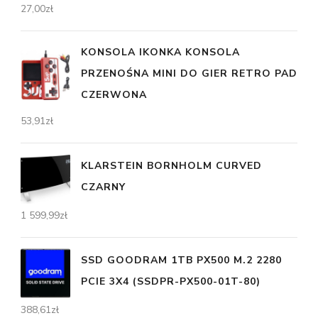
27,00
zł
KONSOLA IKONKA KONSOLA
PRZENOŚNA MINI DO GIER RETRO PAD
CZERWONA
53,91
zł
KLARSTEIN BORNHOLM CURVED
CZARNY
1 599,99
zł
SSD GOODRAM 1TB PX500 M.2 2280
PCIE 3X4 (SSDPR-PX500-01T-80)
388,61
zł