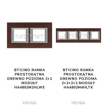
BTICINO RAMKA
BTICINO RAMKA
PROSTOKĄTNA
PROSTOKĄTNA
DREWNO POZIOMA 2+2
DREWNO POZIOMA
MODUŁY
2+2+2+2 MODUŁY
HA4802M2HLWE
HA4802M4HLTK
375,15
ZŁ
703,76
ZŁ