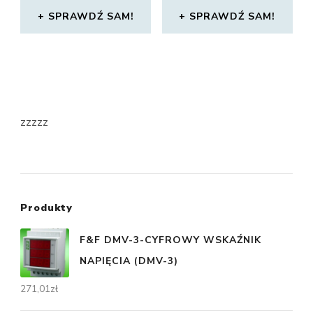
SPRAWDŹ SAM!
SPRAWDŹ SAM!
zzzzz
Produkty
F&F DMV-3-CYFROWY WSKAŹNIK
NAPIĘCIA (DMV-3)
271,01
zł