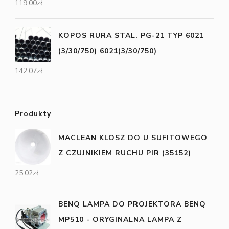
119,00
zł
KOPOS RURA STAL. PG-21 TYP 6021
(3/30/750) 6021(3/30/750)
142,07
zł
Produkty
MACLEAN KLOSZ DO U SUFITOWEGO
Z CZUJNIKIEM RUCHU PIR (35152)
25,02
zł
BENQ LAMPA DO PROJEKTORA BENQ
MP510 - ORYGINALNA LAMPA Z