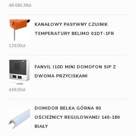
48 684,38
zł
KANAŁOWY PASYWNY CZUJNIK
TEMPERATURY BELIMO 01DT-1FR
129,00
zł
FANVIL I10D MINI DOMOFON SIP Z
DWOMA PRZYCISKAMI
449,00
zł
DOMIDOR BELKA GÓRNA 90
OŚCIEŻNICY REGULOWANEJ 140-180
BIAŁY