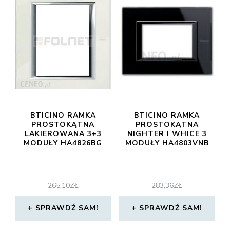
BTICINO RAMKA
BTICINO RAMKA
PROSTOKĄTNA
PROSTOKĄTNA
LAKIEROWANA 3+3
NIGHTER I WHICE 3
MODUŁY HA4826BG
MODUŁY HA4803VNB
265,10
ZŁ
283,36
ZŁ
SPRAWDŹ SAM!
SPRAWDŹ SAM!