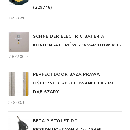
(229746)
169,85
zł
SCHNEIDER ELECTRIC BATERIA
KONDENSATORÓW ZENVARBKHW0815
7 872,00
zł
PERFECTDOOR BAZA PRAWA
OŚCIEŻNICY REGULOWANEJ 100-140
DĄB SZARY
349,00
zł
BETA PISTOLET DO
PRZEDMUCHIWANIA 1/4 1949F