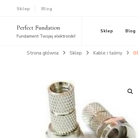
Sklep
Blog
Perfect Fundation
Sklep
Blog
Fundament Twojej elektroniki!
Strona główna
Sklep
Kable i taśmy
B