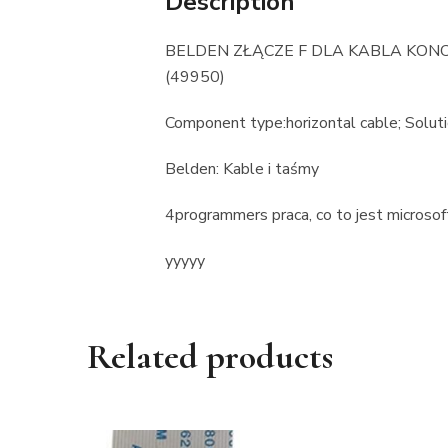
Description
BELDEN ZŁĄCZE F DLA KABLA KON
(49950)
Component type:horizontal cable; Soluti
Belden: Kable i taśmy
4programmers praca, co to jest microso
yyyyy
Related products