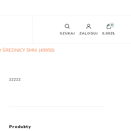
0
SZUKAJ
ZALOGUJ
0,00ZŁ
ŚREDNICY 5MM, (49950)
zzzzz
Produkty