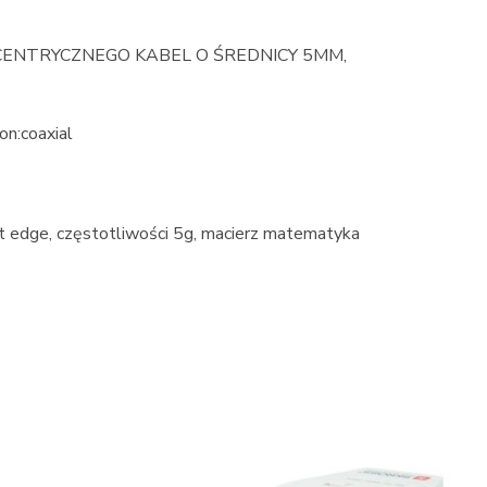
CENTRYCZNEGO KABEL O ŚREDNICY 5MM,
on:coaxial
ft edge, częstotliwości 5g, macierz matematyka