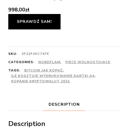
998,00
zł
SPRAWDŹ SAM!
SKU:
3F22F4EC74FE
CATEGORIES:
NORDFLAM
,
PIECE WOLNOSTOJĄCE
TAGS:
BITCOIN JAK KOPAĆ
,
ILE KOSZTUJE WYDRUKOWANIE KARTKI A4
,
KOPANIE KRYPTOWALUT 2021
DESCRIPTION
Description