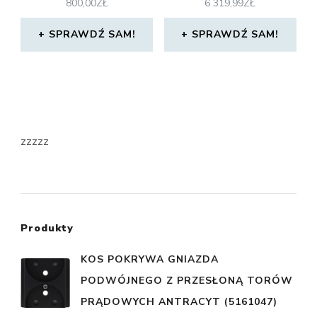
800,00
ZŁ
6 319,99
ZŁ
SPRAWDŹ SAM!
SPRAWDŹ SAM!
zzzzz
Produkty
KOS POKRYWA GNIAZDA
PODWÓJNEGO Z PRZESŁONĄ TORÓW
PRĄDOWYCH ANTRACYT (5161047)