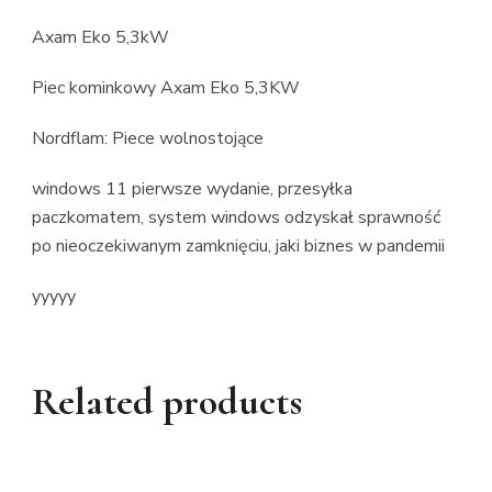
Axam Eko 5,3kW
Piec kominkowy Axam Eko 5,3KW
Nordflam: Piece wolnostojące
windows 11 pierwsze wydanie, przesyłka
paczkomatem, system windows odzyskał sprawność
po nieoczekiwanym zamknięciu, jaki biznes w pandemii
yyyyy
Related products