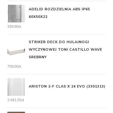
ADELID ROZDZIELNIA ABS IP65
60X50X22
339,90
zł
STRIKER DECK DO HULAJNOGI
WYCZYNOWEJ TONI CASTILLO WAVE
SREBRNY
759,00
zł
ARISTON 2-F CLAS X 24 EVO (3301313)
2 641,55
zł