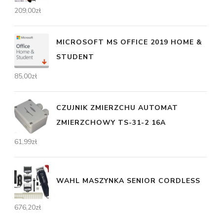
209,00
zł
MICROSOFT MS OFFICE 2019 HOME &
STUDENT
85,00
zł
CZUJNIK ZMIERZCHU AUTOMAT
ZMIERZCHOWY TS-31-2 16A
61,99
zł
WAHL MASZYNKA SENIOR CORDLESS
676,20
zł