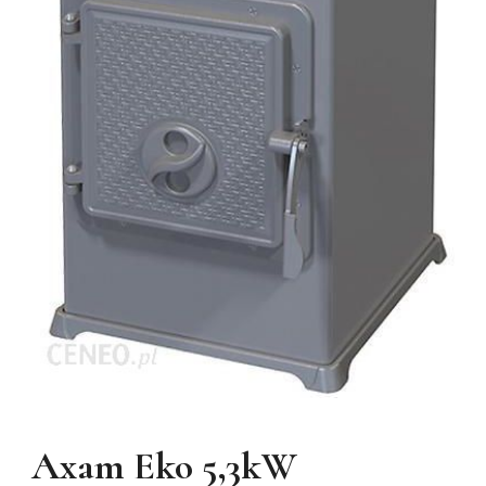
Axam Eko 5,3kW