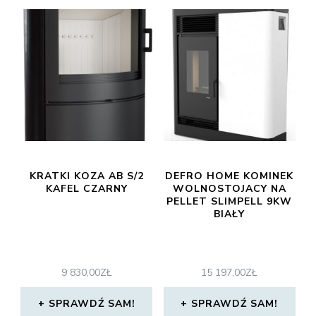
KRATKI KOZA AB S/2
DEFRO HOME KOMINEK
KAFEL CZARNY
WOLNOSTOJACY NA
PELLET SLIMPELL 9KW
BIAŁY
9 830,00
ZŁ
15 197,00
ZŁ
SPRAWDŹ SAM!
SPRAWDŹ SAM!