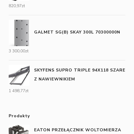
820,97
zł
GALMET SG(B) SKAY 300L 70300000N
3 300,00
zł
SKYFENS SUPRO TRIPLE 94X118 SZARE
Z NAWIEWNIKIEM
1 498,77
zł
Produkty
EATON PRZEŁĄCZNIK WOLTOMIERZA