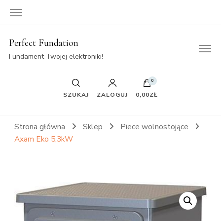
Perfect Fundation
Fundament Twojej elektroniki!
0
SZUKAJ
ZALOGUJ
0,00ZŁ
Strona główna
Sklep
Piece wolnostojące
Axam Eko 5,3kW