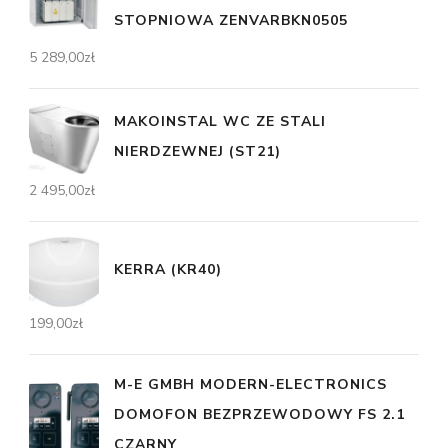
STOPNIOWA ZENVARBKN0505
5 289,00
zł
MAKOINSTAL WC ZE STALI
NIERDZEWNEJ (ST21)
2 495,00
zł
KERRA (KR40)
199,00
zł
M-E GMBH MODERN-ELECTRONICS
DOMOFON BEZPRZEWODOWY FS 2.1
CZARNY