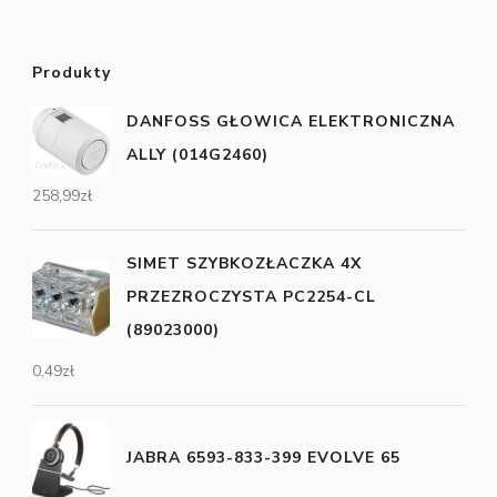
Produkty
DANFOSS GŁOWICA ELEKTRONICZNA
ALLY (014G2460)
258,99
zł
SIMET SZYBKOZŁACZKA 4X
PRZEZROCZYSTA PC2254-CL
(89023000)
0,49
zł
JABRA 6593-833-399 EVOLVE 65