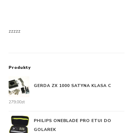
zzzzz
Produkty
GERDA ZX 1000 SATYNA KLASA C
279,00
zł
PHILIPS ONEBLADE PRO ETUI DO
GOLAREK