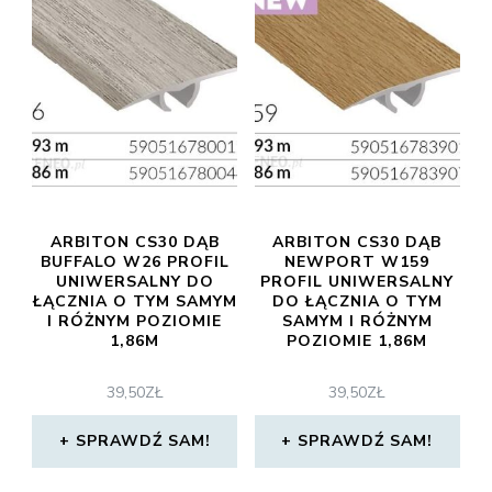
ARBITON CS30 DĄB
ARBITON CS30 DĄB
BUFFALO W26 PROFIL
NEWPORT W159
UNIWERSALNY DO
PROFIL UNIWERSALNY
ŁĄCZNIA O TYM SAMYM
DO ŁĄCZNIA O TYM
I RÓŻNYM POZIOMIE
SAMYM I RÓŻNYM
1,86M
POZIOMIE 1,86M
39,50
ZŁ
39,50
ZŁ
SPRAWDŹ SAM!
SPRAWDŹ SAM!