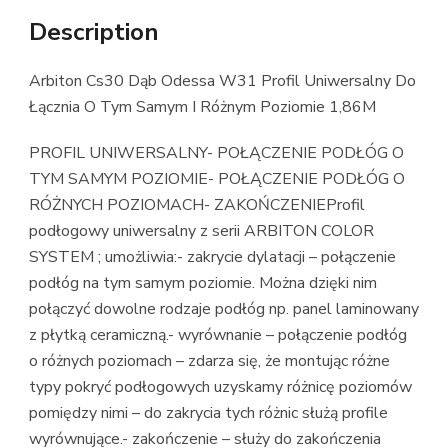
Description
Arbiton Cs30 Dąb Odessa W31 Profil Uniwersalny Do
Łącznia O Tym Samym I Różnym Poziomie 1,86M
PROFIL UNIWERSALNY- POŁĄCZENIE PODŁÓG O
TYM SAMYM POZIOMIE- POŁĄCZENIE PODŁÓG O
RÓŻNYCH POZIOMACH- ZAKOŃCZENIEProfil
podłogowy uniwersalny z serii ARBITON COLOR
SYSTEM ; umożliwia:- zakrycie dylatacji – połączenie
podłóg na tym samym poziomie. Można dzięki nim
połączyć dowolne rodzaje podłóg np. panel laminowany
z płytką ceramiczną.- wyrównanie – połączenie podłóg
o różnych poziomach – zdarza się, że montując różne
typy pokryć podłogowych uzyskamy różnicę poziomów
pomiędzy nimi – do zakrycia tych różnic służą profile
wyrównujące.- zakończenie – służy do zakończenia