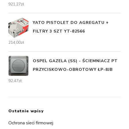
921,27
zł
YATO PISTOLET DO AGREGATU +
FILTRY 3 SZT YT-82566
214,00
zł
OSPEL GAZELA (SS) - ŚCIEMNIACZ PT
PRZYCISKOWO-OBROTOWY ŁP-8JB
92,47
zł
Ostatnie wpisy
Ochrona sieci firmowej