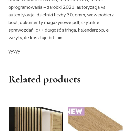
oprogramowania – zarobki 2021, autoryzacja vs
autentykacja, dzielniki liczby 30, emm, wow pobierz,
bool, dokumenty magazynowe pdf, czytnik e
sprawozdań, c++ długość stringa, kalendarz xp, e
wizyty, ile kosztuje bitcoin
yyyyy
Related products