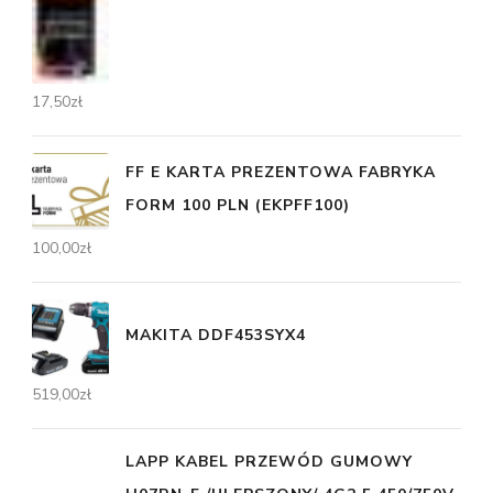
17,50
zł
FF E KARTA PREZENTOWA FABRYKA
FORM 100 PLN (EKPFF100)
100,00
zł
MAKITA DDF453SYX4
519,00
zł
LAPP KABEL PRZEWÓD GUMOWY