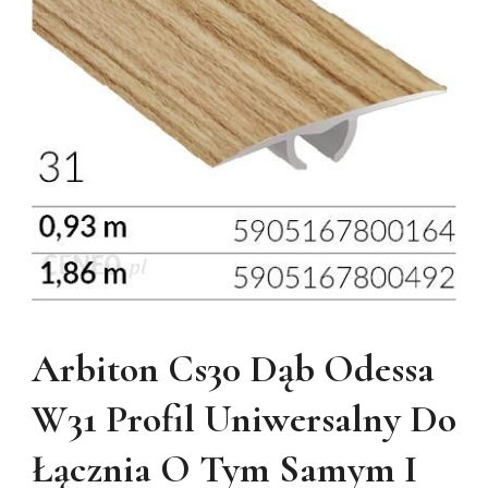
Arbiton Cs30 Dąb Odessa
W31 Profil Uniwersalny Do
Łącznia O Tym Samym I