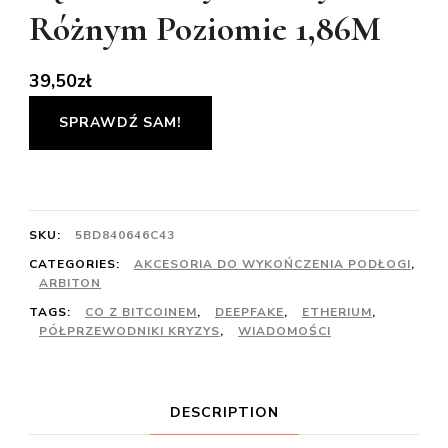
Różnym Poziomie 1,86M
39,50
zł
SPRAWDŹ SAM!
SKU:
5BD840646C43
CATEGORIES:
AKCESORIA DO WYKOŃCZENIA PODŁOGI
,
ARBITON
TAGS:
CO Z BITCOINEM
,
DEEPFAKE
,
ETHERIUM
,
PÓŁPRZEWODNIKI KRYZYS
,
WIADOMOŚCI
DESCRIPTION