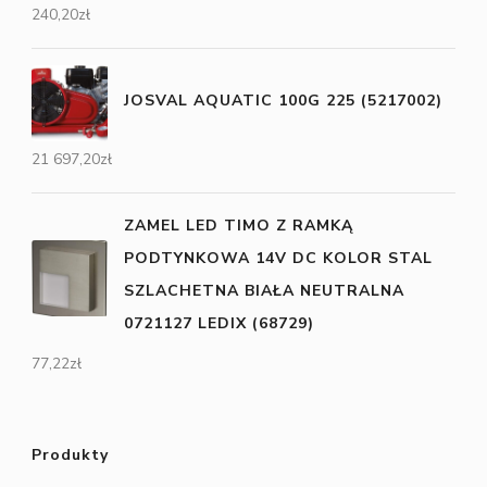
240,20
zł
JOSVAL AQUATIC 100G 225 (5217002)
21 697,20
zł
ZAMEL LED TIMO Z RAMKĄ
PODTYNKOWA 14V DC KOLOR STAL
SZLACHETNA BIAŁA NEUTRALNA
0721127 LEDIX (68729)
77,22
zł
Produkty