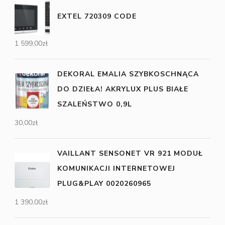
EXTEL 720309 CODE
1 599,00
zł
DEKORAL EMALIA SZYBKOSCHNĄCA
DO DZIEŁA! AKRYLUX PLUS BIAŁE
SZALEŃSTWO 0,9L
30,00
zł
VAILLANT SENSONET VR 921 MODUŁ
KOMUNIKACJI INTERNETOWEJ
PLUG&PLAY 0020260965
1 390,00
zł