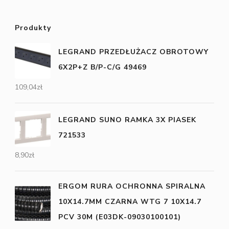
Produkty
LEGRAND PRZEDŁUŻACZ OBROTOWY
6X2P+Z B/P-C/G 49469
109,04
zł
LEGRAND SUNO RAMKA 3X PIASEK
721533
8,90
zł
ERGOM RURA OCHRONNA SPIRALNA
10X14.7MM CZARNA WTG 7 10X14.7
PCV 30M (E03DK-09030100101)