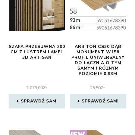
SZAFA PRZESUWNA 200
ARBITON CS30 DĄB
CM Z LUSTREM LAMEL
MONUMENT W158
3D ARTISAN
PROFIL UNIWERSALNY
DO ŁĄCZNIA O TYM
SAMYM I RÓŻNYM
POZIOMIE 0,93M
2 079,00
ZŁ
23,50
ZŁ
SPRAWDŹ SAM!
SPRAWDŹ SAM!