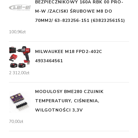
BEZPIECZNIKOWY 160A RBK 00 PRO-
M-W /ZACISKI ŚRUBOWE M8 DO
70MM2/ 63-823256-151 (63823256151)
100,96
zł
MILWAUKEE M18 FPD2-402C
4933464561
2 312,00
zł
MODULOSY BME280 CZUJNIK
TEMPERATURY, CIŚNIENIA,
WILGOTNOŚCI 3,3V
70,00
zł