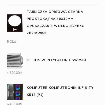
TABLICZKA OPISOWA CZARNA
PROSTOKĄTNA 30X40MM
OPUSZCZANIE WOLNO-SZYBKO
ZB2BY2906
5,02
zł
HELIOS WENTYLATOR HSW2504
4 509,00
zł
KOMPUTER KOMPUTRONIK INFINITY
X512 [P1]
6 490,00
zł