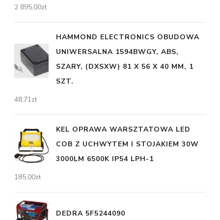
2 895,00
zł
HAMMOND ELECTRONICS OBUDOWA
UNIWERSALNA 1594BWGY, ABS,
SZARY, (DXSXW) 81 X 56 X 40 MM, 1
SZT.
48,71
zł
KEL OPRAWA WARSZTATOWA LED
COB Z UCHWYTEM I STOJAKIEM 30W
3000LM 6500K IP54 LPH-1
185,00
zł
DEDRA 5F5244090