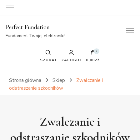
Perfect Fundation
Fundament Twojej elektroniki!
0
SZUKAJ
ZALOGUJ
0,00ZŁ
Strona główna
Sklep
Zwalczanie i
odstraszanie szkodników
Zwalczanie i
odstraszanie szkodników