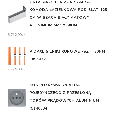
CATALANO HORIZON SZAFKA
KOMODA ŁAZIENKOWA POD BLAT 125
CM WISZĄCA BIAŁY MATOWY
ALUMINIUM 5M12550BM
6 712,00
zł
VIDAXL SILNIKI RUROWE 7SZT. 50NM
3051477
2 275,99
zł
KOS POKRYWA GNIAZDA
POJEDYNCZEGO Z PRZESŁONĄ
TORÓW PRĄDOWYCH ALUMINIUM
(5140034)