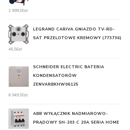
2 999,00
zł
LEGRAND CARIVA GNIAZDO TV-RD-
SAT PRZELOTOWE KREMOWY (773736)
46,56
zł
SCHNEIDER ELECTRIC BATERIA
KONDENSATORÓW
ZENVARBKHW06125
6 949,50
zł
ABB WYŁĄCZNIK NADMIAROWO-
PRĄDOWY SH-203 C 20A SERIA HOME