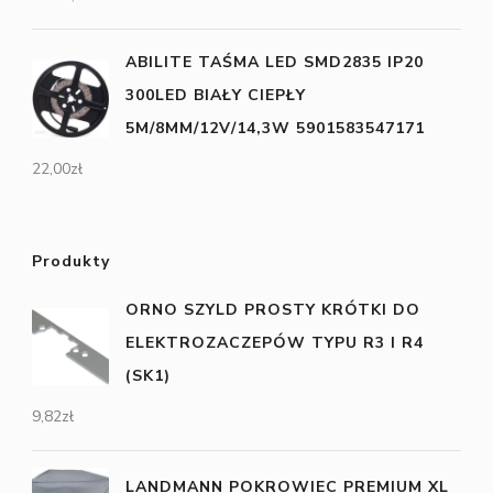
ABILITE TAŚMA LED SMD2835 IP20
300LED BIAŁY CIEPŁY
5M/8MM/12V/14,3W 5901583547171
22,00
zł
Produkty
ORNO SZYLD PROSTY KRÓTKI DO
ELEKTROZACZEPÓW TYPU R3 I R4
(SK1)
9,82
zł
LANDMANN POKROWIEC PREMIUM XL