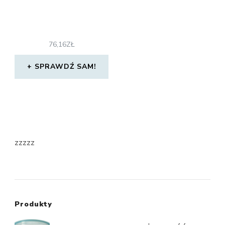
76,16
ZŁ
SPRAWDŹ SAM!
zzzzz
Produkty