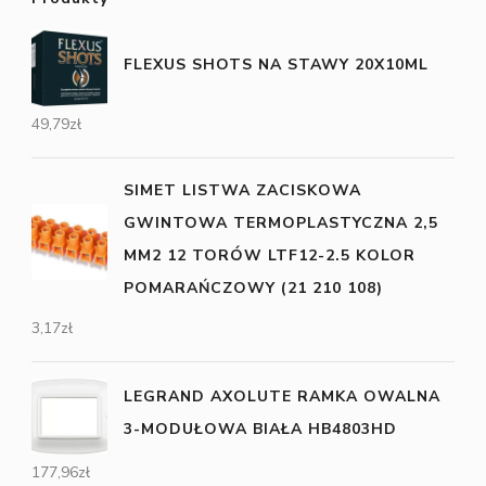
FLEXUS SHOTS NA STAWY 20X10ML
49,79
zł
SIMET LISTWA ZACISKOWA
GWINTOWA TERMOPLASTYCZNA 2,5
MM2 12 TORÓW LTF12-2.5 KOLOR
POMARAŃCZOWY (21 210 108)
3,17
zł
LEGRAND AXOLUTE RAMKA OWALNA
3-MODUŁOWA BIAŁA HB4803HD
177,96
zł