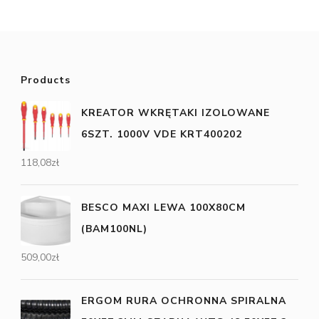
Products
KREATOR WKRĘTAKI IZOLOWANE
6SZT. 1000V VDE KRT400202
118,08
zł
BESCO MAXI LEWA 100X80CM
(BAM100NL)
509,00
zł
ERGOM RURA OCHRONNA SPIRALNA