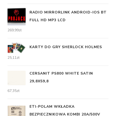
RADIO MIRRORLINK ANDROID-IOS BT
FULL HD MP3 LCD
269,99
zł
KARTY DO GRY SHERLOCK HOLMES
25,11
zł
CERSANIT PS800 WHITE SATIN
29,8X59,8
67,35
zł
ETI-POLAM WKŁADKA
BEZPIECZNIKOWA KOMBI 20A/500V