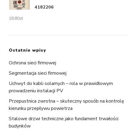
4182206
18,80
zł
Ostatnie wpisy
Ochrona sieci firmowej
Segmentacja sieci firmowej
Uchwyt do kabli solarnych – rola w prawidłowym
prowadzeniu instalacji PV
Przepustnica zwrotna – skuteczny sposób na kontrolę
kierunku przepływu powietrza
Stalowe drzwi techniczne jako fundament trwałości
budynków