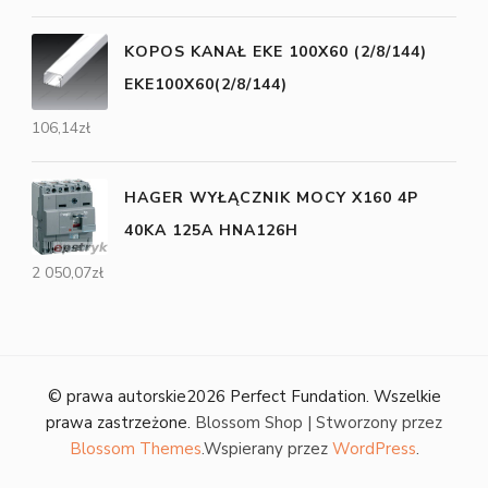
KOPOS KANAŁ EKE 100X60 (2/8/144)
EKE100X60(2/8/144)
106,14
zł
HAGER WYŁĄCZNIK MOCY X160 4P
40KA 125A HNA126H
2 050,07
zł
© prawa autorskie2026
Perfect Fundation
. Wszelkie
prawa zastrzeżone.
Blossom Shop | Stworzony przez
Blossom Themes
.Wspierany przez
WordPress
.