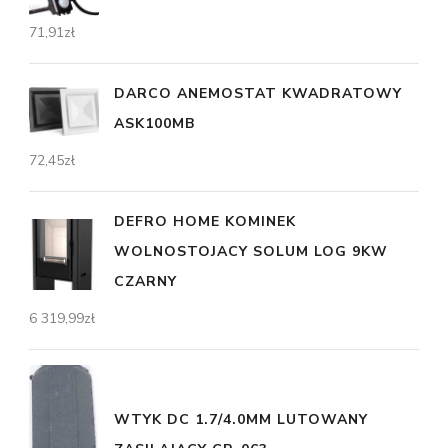
71,91
zł
DARCO ANEMOSTAT KWADRATOWY
ASK100MB
72,45
zł
DEFRO HOME KOMINEK
WOLNOSTOJACY SOLUM LOG 9KW
CZARNY
6 319,99
zł
WTYK DC 1.7/4.0MM LUTOWANY