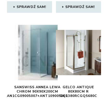
SPRAWDŹ SAM!
SPRAWDŹ SAM!
SANSWISS ANNEA LEWA
GELCO ANTIQUE
CHROM 90X90X200CM
80X80CM R
AN1CG09005007+ANT109005007
GQ1380RCGQ5680C