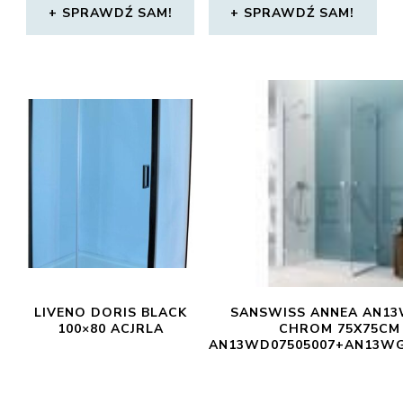
SPRAWDŹ SAM!
SPRAWDŹ SAM!
LIVENO DORIS BLACK
SANSWISS ANNEA AN1
100×80 ACJRLA
CHROM 75X75CM
AN13WD07505007+AN13WG