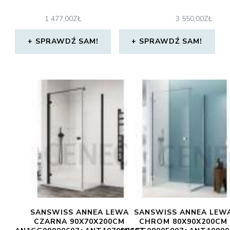
1 477,00
ZŁ
3 550,00
ZŁ
SPRAWDŹ SAM!
SPRAWDŹ SAM!
SANSWISS ANNEA LEWA
SANSWISS ANNEA LEW
CZARNA 90X70X200CM
CHROM 80X90X200CM