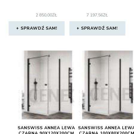
2 850,00
ZŁ
7 197,56
ZŁ
SPRAWDŹ SAM!
SPRAWDŹ SAM!
SANSWISS ANNEA LEWA
SANSWISS ANNEA LEW
CZARNA 90X120X200CM
CZARNA 100X80X200C