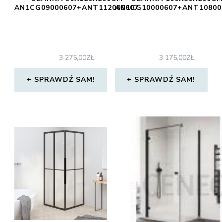
AN1CG09000607+ANT112000607
AN1CG10000607+ANT10800
3 275,00
ZŁ
3 175,00
ZŁ
SPRAWDŹ SAM!
SPRAWDŹ SAM!