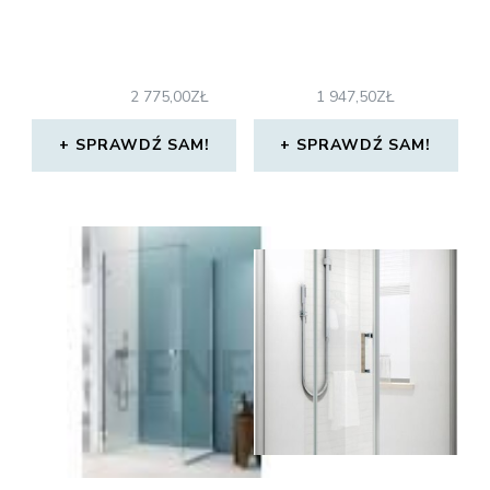
2 775,00
ZŁ
1 947,50
ZŁ
SPRAWDŹ SAM!
SPRAWDŹ SAM!