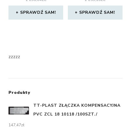
SPRAWDŹ SAM!
SPRAWDŹ SAM!
zzzzz
Produkty
TT-PLAST ZŁĄCZKA KOMPENSACYJNA
PVC ZCL 18 10118 /100SZT./
147,47
zł