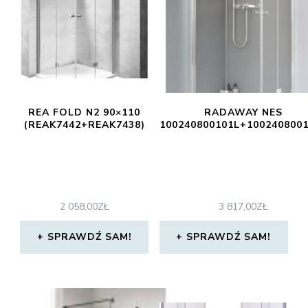
REA FOLD N2 90×110
RADAWAY NES
(REAK7442+REAK7438)
100240800101L+100240800
2 058,00
ZŁ
3 817,00
ZŁ
SPRAWDŹ SAM!
SPRAWDŹ SAM!