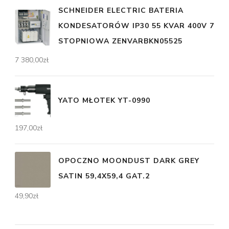
SCHNEIDER ELECTRIC BATERIA
KONDESATORÓW IP30 55 KVAR 400V 7
STOPNIOWA ZENVARBKN05525
7 380,00
zł
YATO MŁOTEK YT-0990
197,00
zł
OPOCZNO MOONDUST DARK GREY
SATIN 59,4X59,4 GAT.2
49,90
zł