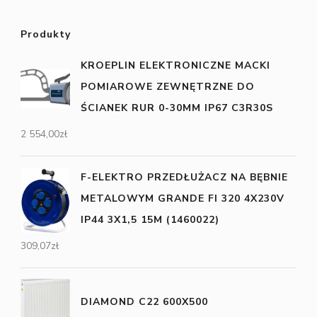
Produkty
KROEPLIN ELEKTRONICZNE MACKI
POMIAROWE ZEWNĘTRZNE DO
ŚCIANEK RUR 0-30MM IP67 C3R30S
2 554,00
zł
F-ELEKTRO PRZEDŁUŻACZ NA BĘBNIE
METALOWYM GRANDE FI 320 4X230V
IP44 3X1,5 15M (1460022)
309,07
zł
DIAMOND C22 600X500