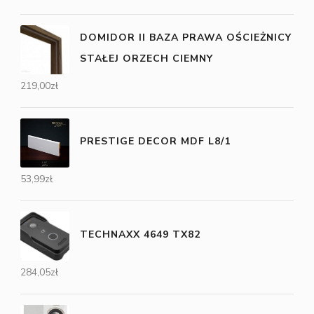
DOMIDOR II BAZA PRAWA OŚCIEŻNICY
STAŁEJ ORZECH CIEMNY
219,00
zł
PRESTIGE DECOR MDF L8/1
53,99
zł
TECHNAXX 4649 TX82
284,05
zł