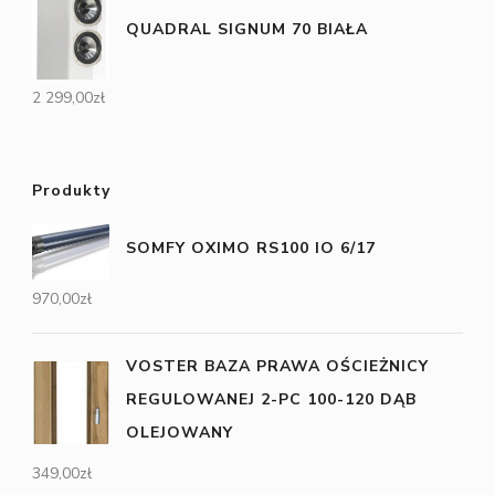
QUADRAL SIGNUM 70 BIAŁA
2 299,00
zł
Produkty
SOMFY OXIMO RS100 IO 6/17
970,00
zł
VOSTER BAZA PRAWA OŚCIEŻNICY
REGULOWANEJ 2-PC 100-120 DĄB
OLEJOWANY
349,00
zł