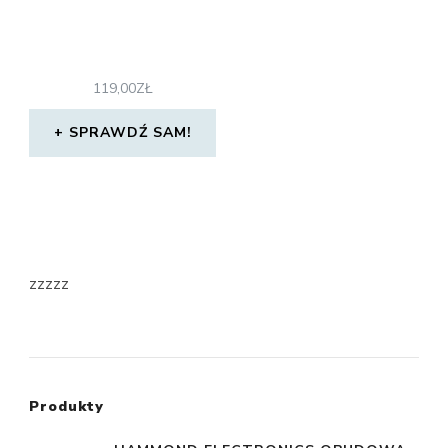
119,00
ZŁ
SPRAWDŹ SAM!
zzzzz
Produkty