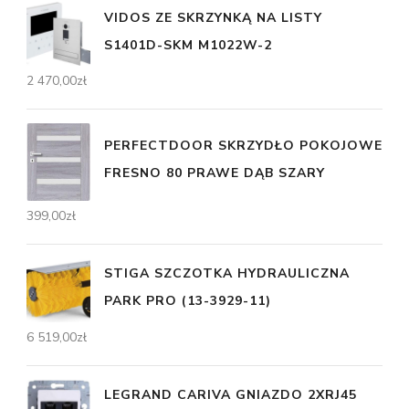
VIDOS ZE SKRZYNKĄ NA LISTY
S1401D-SKM M1022W-2
2 470,00
zł
PERFECTDOOR SKRZYDŁO POKOJOWE
FRESNO 80 PRAWE DĄB SZARY
399,00
zł
STIGA SZCZOTKA HYDRAULICZNA
PARK PRO (13-3929-11)
6 519,00
zł
LEGRAND CARIVA GNIAZDO 2XRJ45