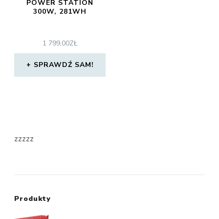
POWER STATION
300W, 281WH
1 799,00
ZŁ
SPRAWDŹ SAM!
zzzzz
Produkty