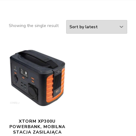
Showing the single result
XTORM XP300U
POWERBANK, MOBILNA
STACJA ZASILAJĄCA