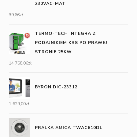
230VAC-MAT
39,66
zł
TERMO-TECH INTEGRA Z
PODAJNIKIEM KRS PO PRAWEJ
STRONIE 25KW
14 768,06
zł
BYRON DIC-23312
1 629,00
zł
PRALKA AMICA TWAC610DL