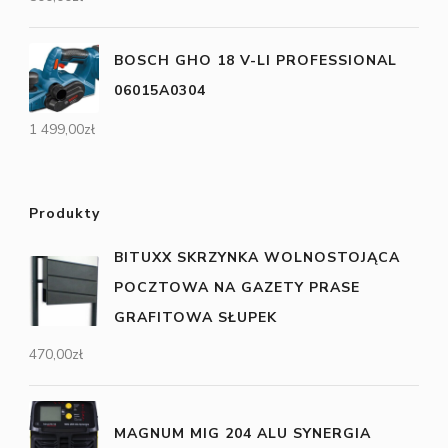
BOSCH GHO 18 V-LI PROFESSIONAL
06015A0304
1 499,00
zł
Produkty
BITUXX SKRZYNKA WOLNOSTOJĄCA
POCZTOWA NA GAZETY PRASE
GRAFITOWA SŁUPEK
470,00
zł
MAGNUM MIG 204 ALU SYNERGIA