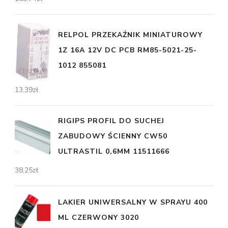
RELPOL PRZEKAŹNIK MINIATUROWY
1Z 16A 12V DC PCB RM85-5021-25-
1012 855081
13,39
zł
RIGIPS PROFIL DO SUCHEJ
ZABUDOWY ŚCIENNY CW50
ULTRASTIL 0,6MM 11511666
38,25
zł
LAKIER UNIWERSALNY W SPRAYU 400
ML CZERWONY 3020