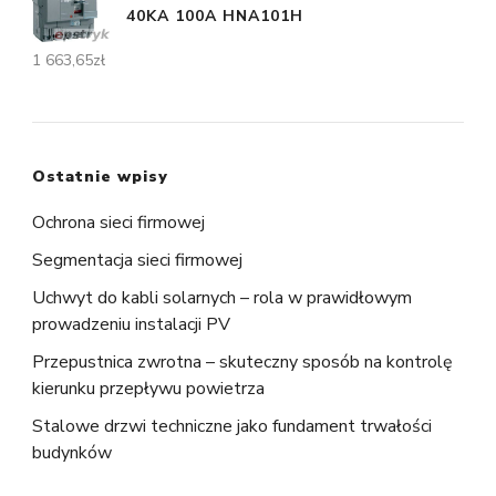
40KA 100A HNA101H
1 663,65
zł
Ostatnie wpisy
Ochrona sieci firmowej
Segmentacja sieci firmowej
Uchwyt do kabli solarnych – rola w prawidłowym
prowadzeniu instalacji PV
Przepustnica zwrotna – skuteczny sposób na kontrolę
kierunku przepływu powietrza
Stalowe drzwi techniczne jako fundament trwałości
budynków