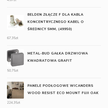
BELDEN ZŁĄCZE F DLA KABLA
KONCENTRYCZNEGO KABEL O
ŚREDNICY 5MM, (49950)
67,35
zł
METAL-BUD GAŁKA DRZWIOWA
KWADRATOWA GRAFIT
50,75
zł
PANELE PODŁOGOWE WICANDERS
WOOD RESIST ECO MOUNT FUJI OAK
224,35
zł