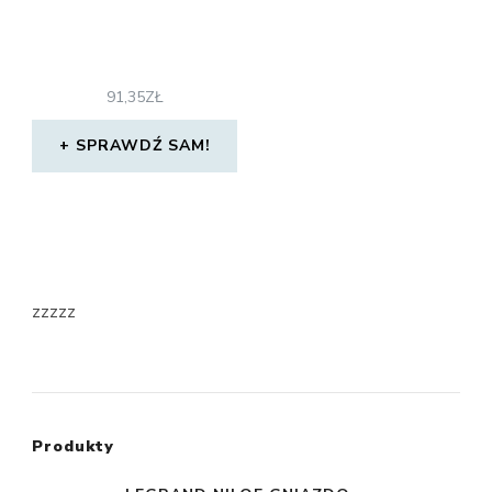
91,35
ZŁ
SPRAWDŹ SAM!
zzzzz
Produkty