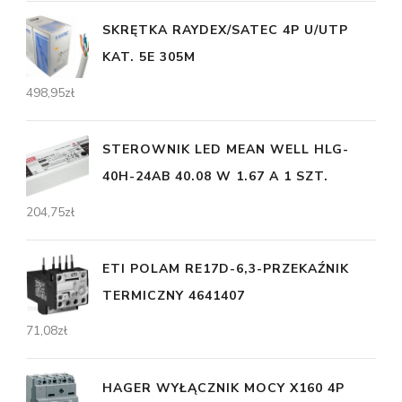
SKRĘTKA RAYDEX/SATEC 4P U/UTP
KAT. 5E 305M
498,95
zł
STEROWNIK LED MEAN WELL HLG-
40H-24AB 40.08 W 1.67 A 1 SZT.
204,75
zł
ETI POLAM RE17D-6,3-PRZEKAŹNIK
TERMICZNY 4641407
71,08
zł
HAGER WYŁĄCZNIK MOCY X160 4P