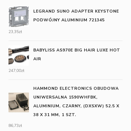
LEGRAND SUNO ADAPTER KEYSTONE
PODWÓJNY ALUMINIUM 721345
23,35
zł
BABYLISS AS970E BIG HAIR LUXE HOT
AIR
247,00
zł
HAMMOND ELECTRONICS OBUDOWA
UNIWERSALNA 1590WHFBK,
ALUMINIUM, CZARNY, (DXSXW) 52.5 X
38 X 31 MM, 1 SZT.
86,73
zł